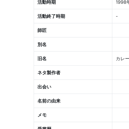
活動時期
1998
活動終了時期
-
師匠
別名
旧名
カレー
ネタ製作者
出会い
名前の由来
メモ