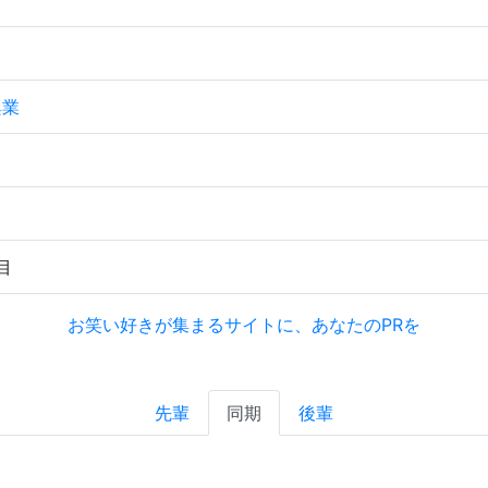
興業
目
お笑い好きが集まるサイトに、あなたのPRを
先輩
同期
後輩