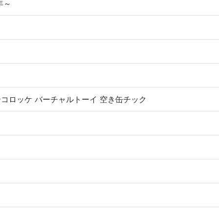
年～
コロッケ バーチャルトーイ 空き缶チック