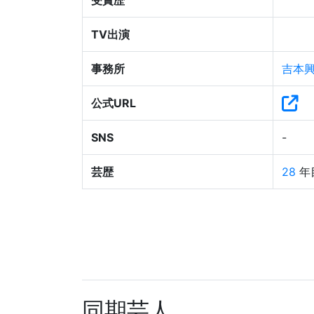
受賞歴
TV出演
事務所
吉本
公式URL
SNS
-
芸歴
28
年
同期芸人