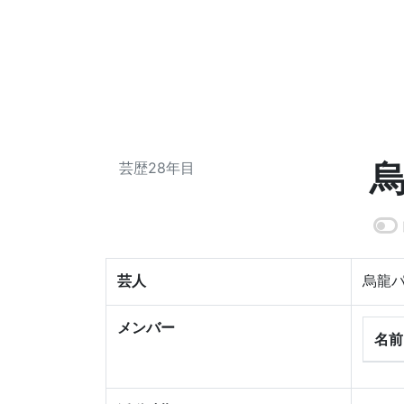
芸歴28年目
芸人
烏龍
メンバー
名前