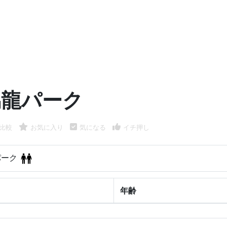
烏龍パーク
比較
お気に入り
気になる
イチ押し
パーク
年齢