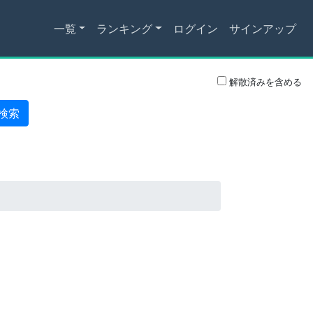
一覧
ランキング
ログイン
サインアップ
解散済みを含める
検索