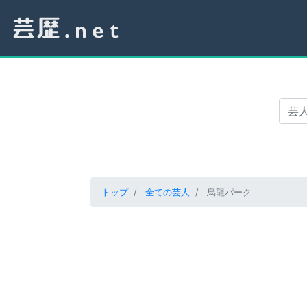
トップ
全ての芸人
烏龍パーク