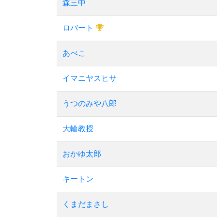
森三中
ロバート
あべこ
イマニヤスヒサ
うつのみや八郎
大輪教授
おかゆ太郎
キートン
くまだまさし