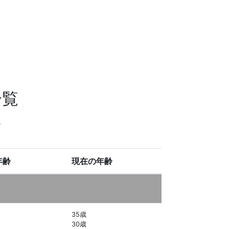
一覧
。
年齢
現在の年齢
35歳
30歳