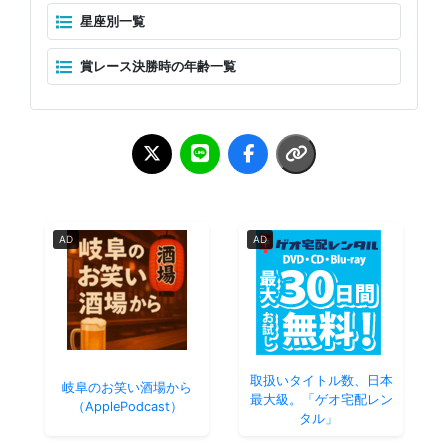
星座別一覧
賞レース決勝時の年齢一覧
AD
AD
取扱いタイトル数、日本
岐阜のお笑い酒場から
最大級。「ゲオ宅配レン
（ApplePodcast）
タル」