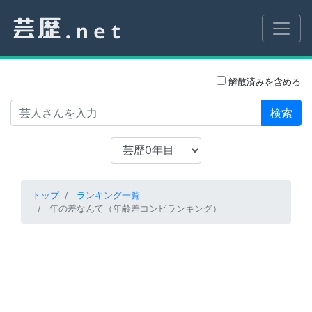
解散済みを含める
検索
トップ
ランキング一覧
年の差なんて（年齢差コンビランキング）