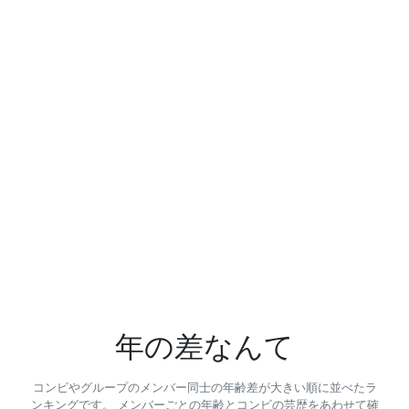
年の差なんて
コンビやグループのメンバー同士の年齢差が大きい順に並べたラ
ンキングです。 メンバーごとの年齢とコンビの芸歴をあわせて確