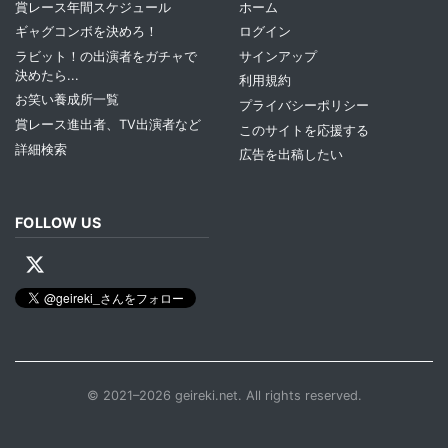
賞レース年間スケジュール
ホーム
ギャグコンボを決めろ！
ログイン
ラビット！の出演者をガチャで
サインアップ
決めたら...
利用規約
お笑い養成所一覧
プライバシーポリシー
賞レース進出者、TV出演者など
このサイトを応援する
詳細検索
広告を出稿したい
FOLLOW US
© 2021–2026 geireki.net. All rights reserved.