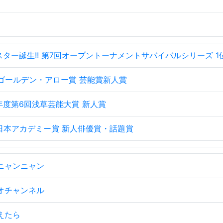
ター誕生!! 第7回オープントーナメントサバイバルシリーズ 1
回ゴールデン・アロー賞 芸能賞新人賞
年度第6回浅草芸能大賞 新人賞
回日本アカデミー賞 新人俳優賞・話題賞
ニャンニャン
オチャンネル
えたら