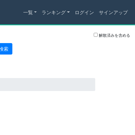
一覧
ランキング
ログイン
サインアップ
解散済みを含める
検索