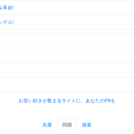
ル革命!
ンデス!
お笑い好きが集まるサイトに、あなたのPRを
先輩
同期
後輩