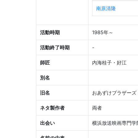
南原清隆
活動時期
1985年～
活動終了時期
-
師匠
内海桂子・好江
別名
旧名
おあずけブラザーズ
ネタ製作者
両者
出会い
横浜放送映画専門学