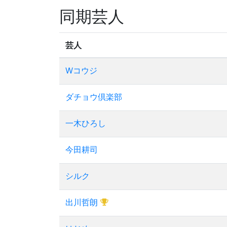
同期芸人
芸人
Wコウジ
ダチョウ倶楽部
一木ひろし
今田耕司
シルク
出川哲朗