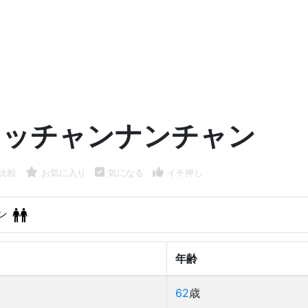
ウッチャンナンチャン
比較
お気に入り
気になる
イチ押し
ン
年齢
62
歳