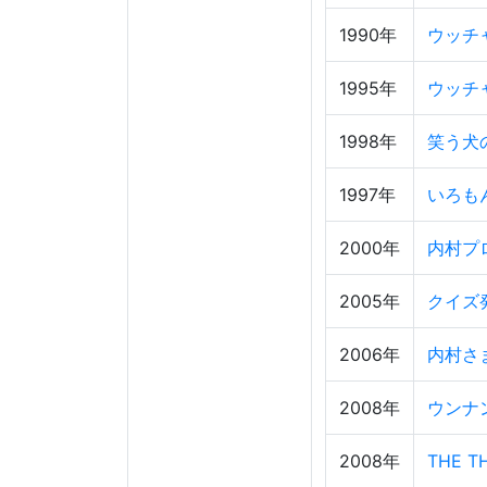
1990年
ウッチ
1995年
ウッチ
1998年
笑う犬
1997年
いろも
2000年
内村プ
2005年
クイズ
2006年
内村さ
2008年
ウンナ
2008年
THE T