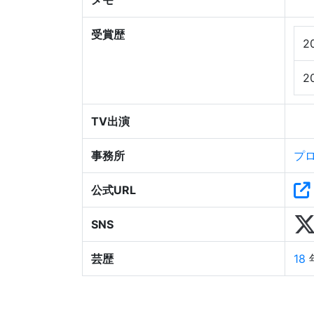
メモ
受賞歴
2
2
TV出演
事務所
プ
公式URL
SNS
芸歴
18