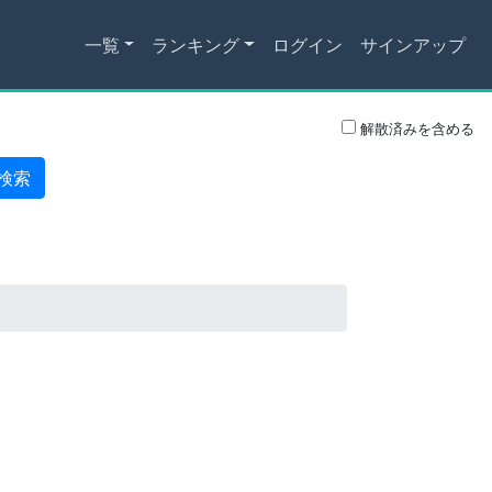
一覧
ランキング
ログイン
サインアップ
解散済みを含める
検索