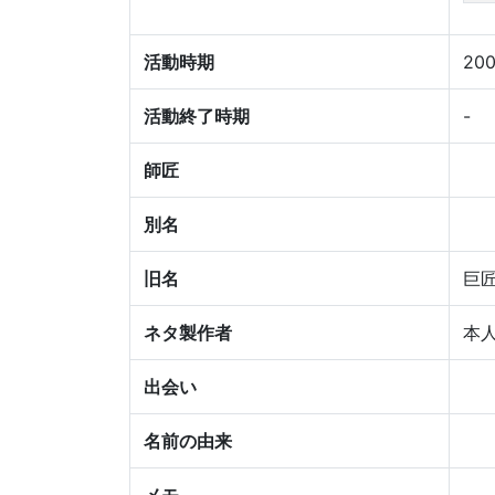
活動時期
20
活動終了時期
-
師匠
別名
旧名
巨匠
ネタ製作者
本
出会い
名前の由来