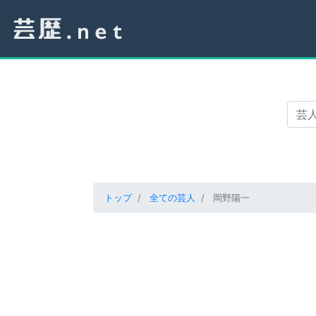
トップ
全ての芸人
岡野陽一