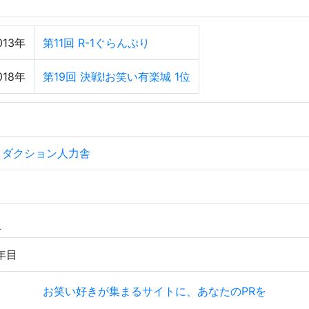
013年
第11回 R-1ぐらんぷり
018年
第19回 決戦!お笑い有楽城 1位
ロダクション人力舎
年目
お笑い好きが集まるサイトに、あなたのPRを