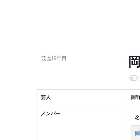
芸歴18年目
芸人
岡
メンバー
名
岡