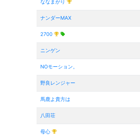
ななまがり
ナンダーMAX
2700
ニンゲン
NOモーション。
野良レンジャー
馬鹿よ貴方は
八田荘
母心