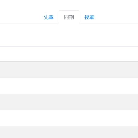
先輩
同期
後輩