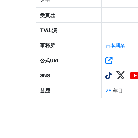
メモ
受賞歴
TV出演
事務所
吉本興業
公式URL
SNS
芸歴
26
年目