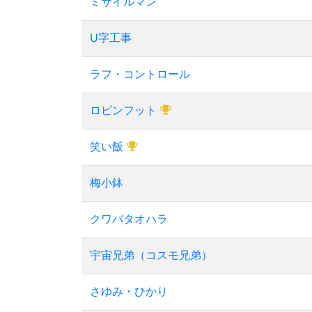
ミサイルマン
U字工事
ラフ・コントロール
ロビンフット
笑い飯
梅小鉢
クワバタオハラ
宇宙兄弟（コスモ兄弟）
さゆみ・ひかり