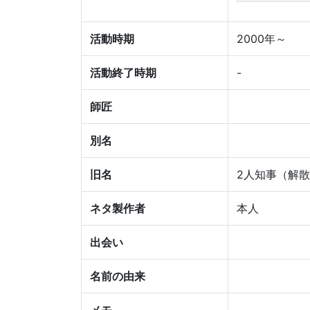
活動時期
2000年～
活動終了時期
-
師匠
別名
旧名
2人知事（解散
ネタ製作者
本人
出会い
名前の由来