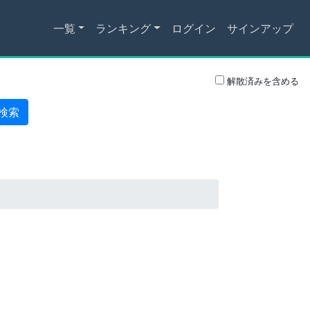
一覧
ランキング
ログイン
サインアップ
解散済みを含める
検索