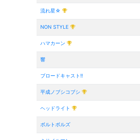
流れ星☆
NON STYLE
ハマカーン
響
ブロードキャスト!!
平成ノブシコブシ
ヘッドライト
ボルトボルズ