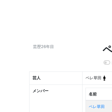
芸歴26年目
芸人
ペレ草田
メンバー
名前
ペレ草田