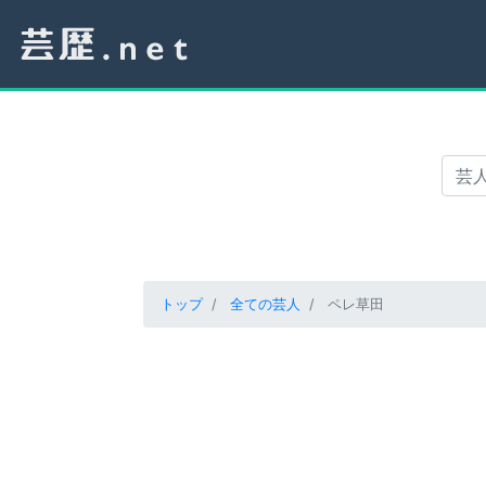
トップ
全ての芸人
ペレ草田