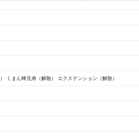
） くまん蜂兄弟（解散） エクステンション（解散）