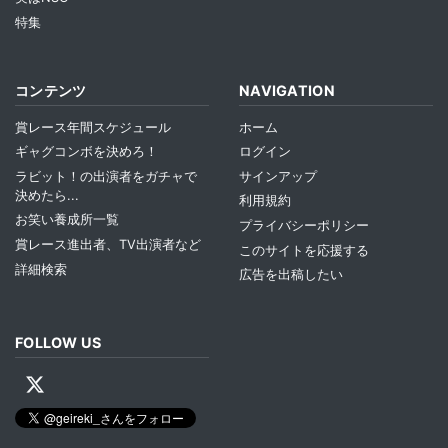
特集
コンテンツ
NAVIGATION
賞レース年間スケジュール
ホーム
ギャグコンボを決めろ！
ログイン
ラビット！の出演者をガチャで
サインアップ
決めたら...
利用規約
お笑い養成所一覧
プライバシーポリシー
賞レース進出者、TV出演者など
このサイトを応援する
詳細検索
広告を出稿したい
FOLLOW US