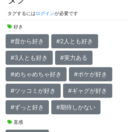
タグするには
ログイン
が必要です
好き
#昔から好き
#2人とも好き
#3人とも好き
#実力ある
#めちゃめちゃ好き
#ボケが好き
#ツッコミが好き
#ギャグが好き
#ずっと好き
#期待しかない
直感