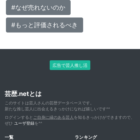
#なぜ売れないのか
#もっと評価されるべき
広告で芸人推し活
芸歴.netとは
このサイトは芸人さんの芸歴データベースです。
新たな推し芸人に出会えるきっかけになれば嬉しいです^^
ログインすると
ご自身に縁のある芸人
を知るきっかけができますので、
ぜひ
ユーザ登録
を^^
一覧
ランキング