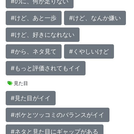
#のに、何か足りない
#けど、あと一歩
#けど、なんか嫌い
#けど、好きになれない
#から、ネタ見て
#くやしいけど
#もっと評価されてもイイ
見た目
#見た目がイイ
#ボケとツッコミのバランスがイイ
#ネタと見た目にギャップがある