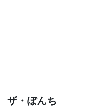
ザ・ぼんち