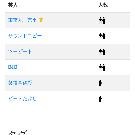
芸人
人数
東京丸・京平
サウンドコピー
ツービート
B&B
笑福亭鶴瓶
ビートたけし
タグ