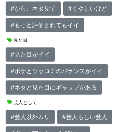
#から、ネタ見て
#くやしいけど
#もっと評価されてもイイ
見た目
#見た目がイイ
#ボケとツッコミのバランスがイイ
#ネタと見た目にギャップがある
芸人として
#芸人以外ムリ
#芸人らしい芸人