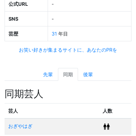
公式URL
-
SNS
-
芸歴
31
年目
お笑い好きが集まるサイトに、あなたのPRを
先輩
同期
後輩
同期芸人
芸人
人数
おぎやはぎ