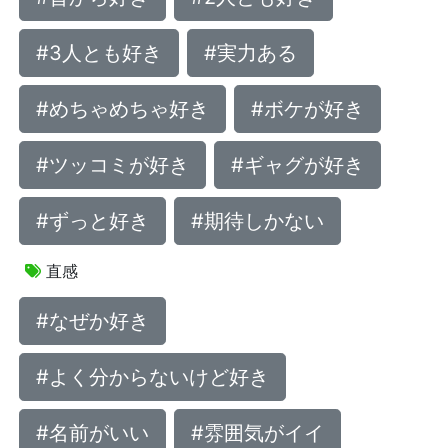
#3人とも好き
#実力ある
#めちゃめちゃ好き
#ボケが好き
#ツッコミが好き
#ギャグが好き
#ずっと好き
#期待しかない
直感
#なぜか好き
#よく分からないけど好き
#名前がいい
#雰囲気がイイ