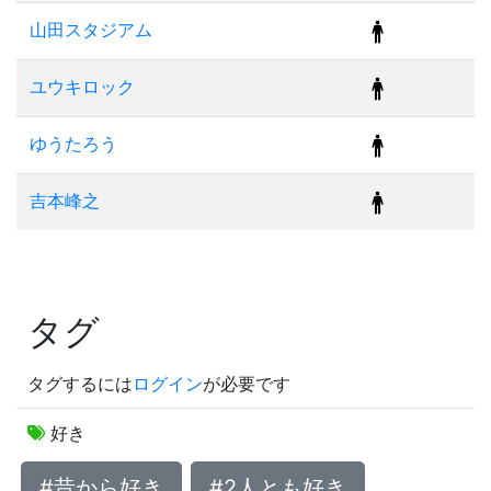
山田スタジアム
ユウキロック
ゆうたろう
吉本峰之
タグ
タグするには
ログイン
が必要です
好き
#昔から好き
#2人とも好き