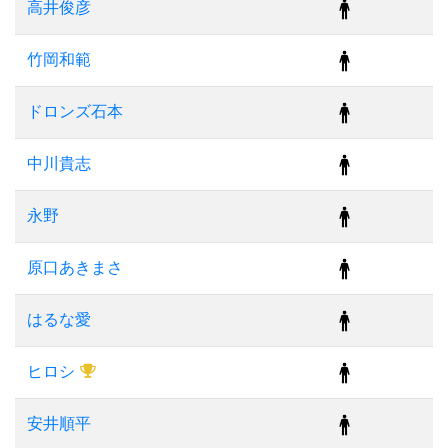
高井俊彦
竹岡和範
ドロンズ石本
中川貴志
永野
原口あきまさ
はるな愛
ヒロシ
安井順平