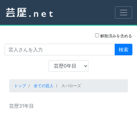
解散済みを含める
検索
トップ
全ての芸人
スパローズ
芸歴31年目