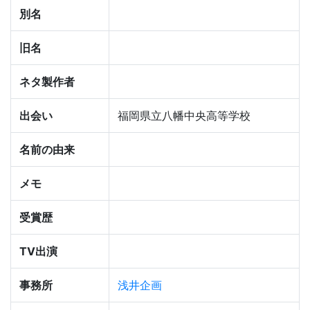
別名
旧名
ネタ製作者
出会い
福岡県立八幡中央高等学校
名前の由来
メモ
受賞歴
TV出演
事務所
浅井企画