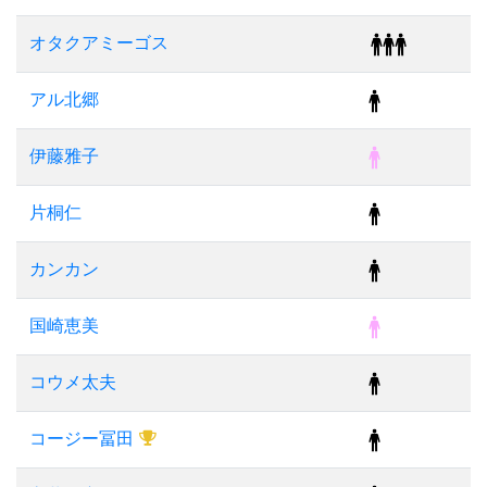
オタクアミーゴス
アル北郷
伊藤雅子
片桐仁
カンカン
国崎恵美
コウメ太夫
コージー冨田