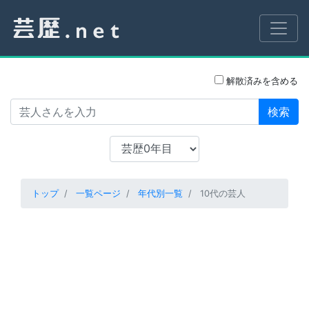
解散済みを含める
検索
トップ
一覧ページ
年代別一覧
10代の芸人