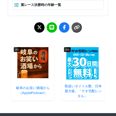
賞レース決勝時の年齢一覧
AD
AD
取扱いタイトル数、日本
岐阜のお笑い酒場から
最大級。「ゲオ宅配レン
（ApplePodcast）
タル」