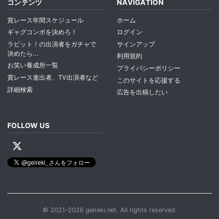
コンテンツ
NAVIGATION
賞レース年間スケジュール
ホーム
ギャグコンボを決めろ！
ログイン
ラビット！の出演者をガチャで
サインアップ
決めたら...
利用規約
お笑い養成所一覧
プライバシーポリシー
賞レース進出者、TV出演者など
このサイトを応援する
詳細検索
広告を出稿したい
FOLLOW US
© 2021–2026 geireki.net. All rights reserved.