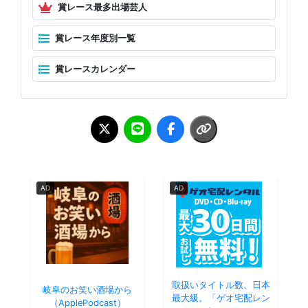
賞レース最多出場芸人
賞レース年度別一覧
賞レースカレンダー
AD
AD
取扱いタイトル数、日本
岐阜のお笑い酒場から
最大級。「ゲオ宅配レン
（ApplePodcast）