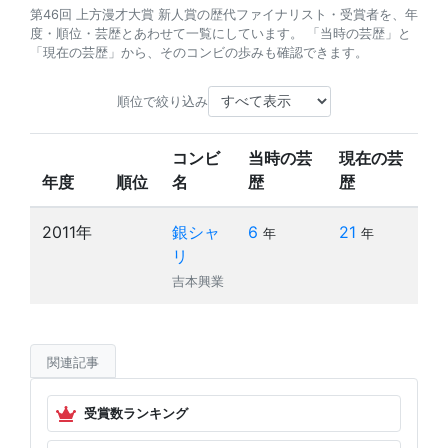
第46回 上方漫才大賞 新人賞の歴代ファイナリスト・受賞者を、年
度・順位・芸歴とあわせて一覧にしています。 「当時の芸歴」と
「現在の芸歴」から、そのコンビの歩みも確認できます。
順位で絞り込み
コンビ
当時の芸
現在の芸
年度
順位
名
歴
歴
2011年
銀シャ
6
21
年
年
リ
吉本興業
関連記事
受賞数ランキング