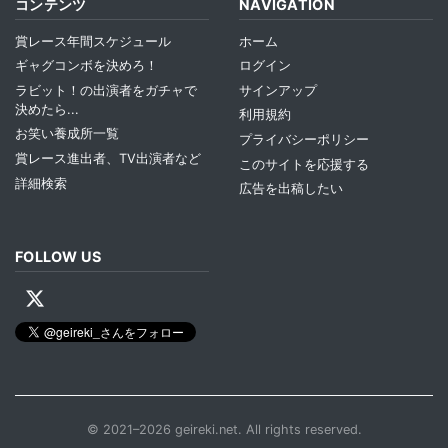
コンテンツ
NAVIGATION
賞レース年間スケジュール
ホーム
ギャグコンボを決めろ！
ログイン
ラビット！の出演者をガチャで
サインアップ
決めたら...
利用規約
お笑い養成所一覧
プライバシーポリシー
賞レース進出者、TV出演者など
このサイトを応援する
詳細検索
広告を出稿したい
FOLLOW US
© 2021–2026 geireki.net. All rights reserved.