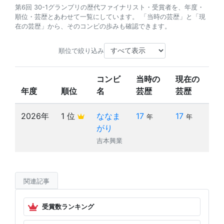
第6回 30-1グランプリの歴代ファイナリスト・受賞者を、年度・
順位・芸歴とあわせて一覧にしています。 「当時の芸歴」と「現
在の芸歴」から、そのコンビの歩みも確認できます。
順位で絞り込み
コンビ
当時の
現在の
年度
順位
名
芸歴
芸歴
2026年
1 位
ななま
17
17
年
年
がり
吉本興業
関連記事
受賞数ランキング