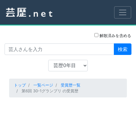
解散済みを含める
検索
トップ
一覧ページ
受賞歴一覧
第6回 30-1グランプリ の受賞歴