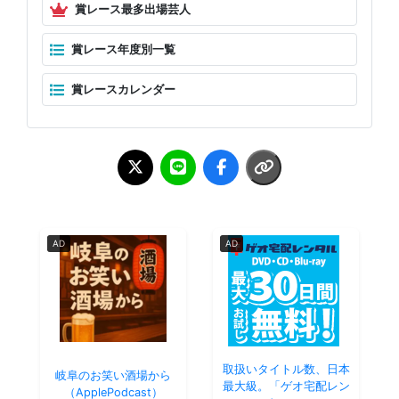
賞レース最多出場芸人
賞レース年度別一覧
賞レースカレンダー
AD
AD
取扱いタイトル数、日本
岐阜のお笑い酒場から
最大級。「ゲオ宅配レン
（ApplePodcast）