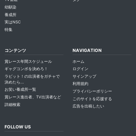
幼馴染
養成所
実はNSC
特集
コンテンツ
NAVIGATION
賞レース年間スケジュール
ホーム
ギャグコンボを決めろ！
ログイン
ラビット！の出演者をガチャで
サインアップ
決めたら...
利用規約
お笑い養成所一覧
プライバシーポリシー
賞レース進出者、TV出演者など
このサイトを応援する
詳細検索
広告を出稿したい
FOLLOW US