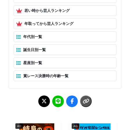
若い時から芸人ランキング
年取ってから芸人ランキング
年代別一覧
誕生日別一覧
星座別一覧
賞レース決勝時の年齢一覧
AD
AD