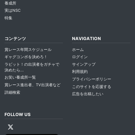
養成所
実はNSC
特集
コンテンツ
NAVIGATION
賞レース年間スケジュール
ホーム
ギャグコンボを決めろ！
ログイン
ラビット！の出演者をガチャで
サインアップ
決めたら...
利用規約
お笑い養成所一覧
プライバシーポリシー
賞レース進出者、TV出演者など
このサイトを応援する
詳細検索
広告を出稿したい
FOLLOW US