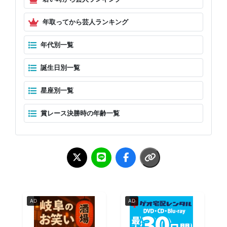
年取ってから芸人ランキング
年代別一覧
誕生日別一覧
星座別一覧
賞レース決勝時の年齢一覧
AD
AD