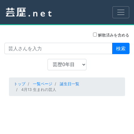
解散済みを含める
検索
トップ
一覧ページ
誕生日一覧
4月13 生まれの芸人