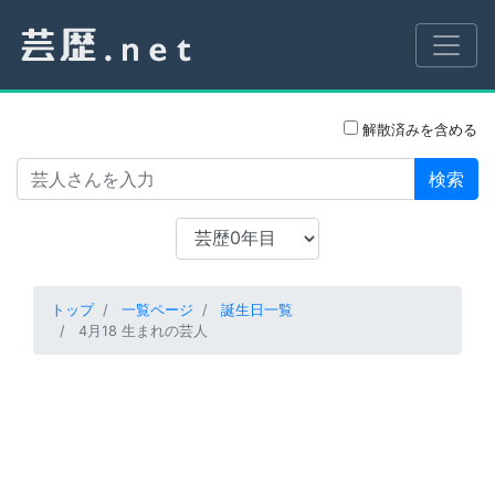
解散済みを含める
検索
トップ
一覧ページ
誕生日一覧
4月18 生まれの芸人