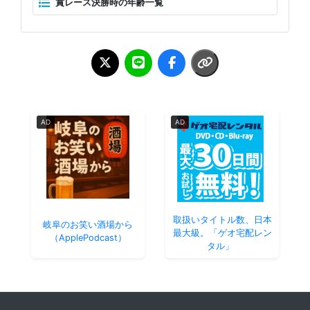
賞レース決勝時の年齢一覧
AD
AD
取扱いタイトル数、日本
岐阜のお笑い酒場から
最大級。「ゲオ宅配レン
（ApplePodcast）
タル」