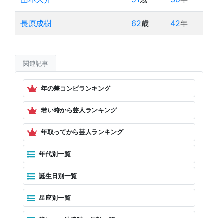
長原成樹
62
歳
42
年
関連記事
年の差コンビランキング
若い時から芸人ランキング
年取ってから芸人ランキング
年代別一覧
誕生日別一覧
星座別一覧