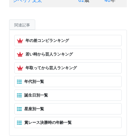
シベリア文太
62
歳
40
年
関連記事
年の差コンビランキング
若い時から芸人ランキング
年取ってから芸人ランキング
年代別一覧
誕生日別一覧
星座別一覧
賞レース決勝時の年齢一覧