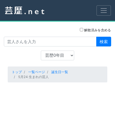
解散済みを含める
検索
トップ
一覧ページ
誕生日一覧
5月24 生まれの芸人