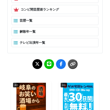
コンビ間芸歴差ランキング
芸歴一覧
解散年一覧
テレビ出演年一覧
AD
AD