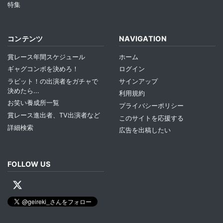
特集
コンテンツ
NAVIGATION
賞レース年間スケジュール
ホーム
ギャグコンボを決めろ！
ログイン
ラビット！の出演者をガチャで
サインアップ
決めたら...
利用規約
お笑い養成所一覧
プライバシーポリシー
賞レース進出者、TV出演者など
このサイトを応援する
詳細検索
広告を出稿したい
FOLLOW US