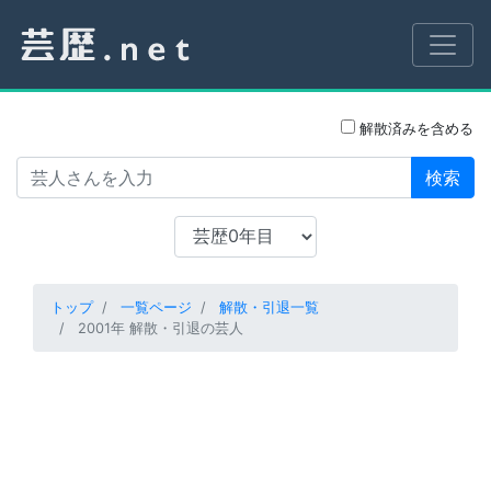
解散済みを含める
検索
トップ
一覧ページ
解散・引退一覧
2001年 解散・引退の芸人