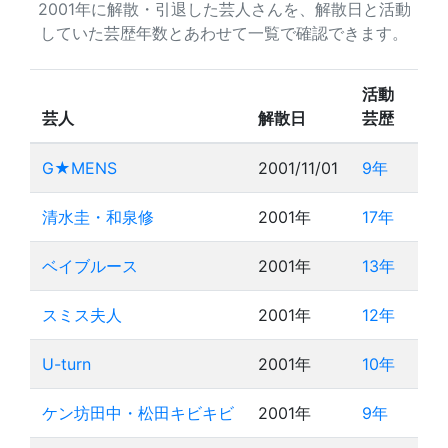
2001年に解散・引退した芸人さんを、解散日と活動
していた芸歴年数とあわせて一覧で確認できます。
活動
芸人
解散日
芸歴
G★MENS
2001/11/01
9年
清水圭・和泉修
2001年
17年
ベイブルース
2001年
13年
スミス夫人
2001年
12年
U-turn
2001年
10年
ケン坊田中・松田キビキビ
2001年
9年