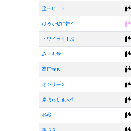
盃モヒート
はるかぜに告ぐ
トワイライト渚
みすも堂
高円寺Ｋ
オンリー２
素晴らしき人生
秘蔵
夜歩き