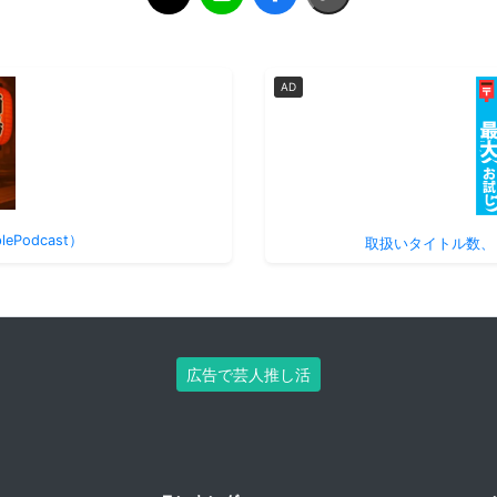
AD
Podcast）
取扱いタイトル数、
広告で芸人推し活