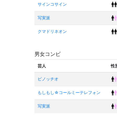
サインコサイン
写実派
クマドリネオン
男女コンビ
芸人
性
ピノッチオ
もしもし☆コールミーテレフォン
写実派