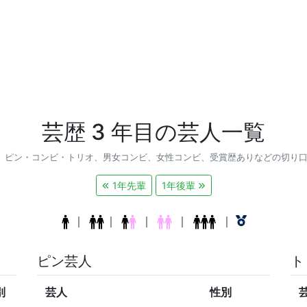
芸歴 3 年目の芸人一覧
、ピン・コンビ・トリオ、男女コンビ、女性コンビ、受賞歴ありなどの切り
1年先輩
1年後輩
｜
｜
｜
｜
｜
ピン芸人
ト
別
芸人
性別