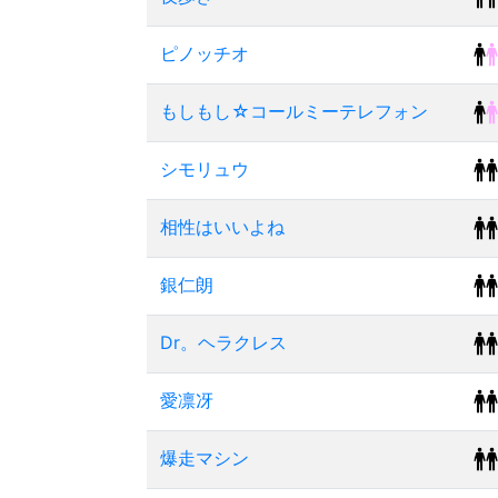
ピノッチオ
もしもし☆コールミーテレフォン
シモリュウ
相性はいいよね
銀仁朗
Dr。ヘラクレス
愛凛冴
爆走マシン