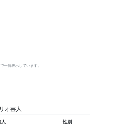
口で一覧表示しています。
リオ芸人
芸人
性別