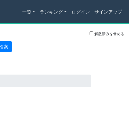
一覧
ランキング
ログイン
サインアップ
解散済みを含める
検索