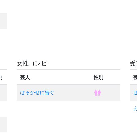
女性コンビ
受
別
芸人
性別
はるかぜに告ぐ