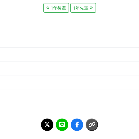
1年後輩
1年先輩