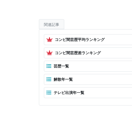
関連記事
コンビ間芸歴平均ランキング
コンビ間芸歴差ランキング
芸歴一覧
解散年一覧
テレビ出演年一覧