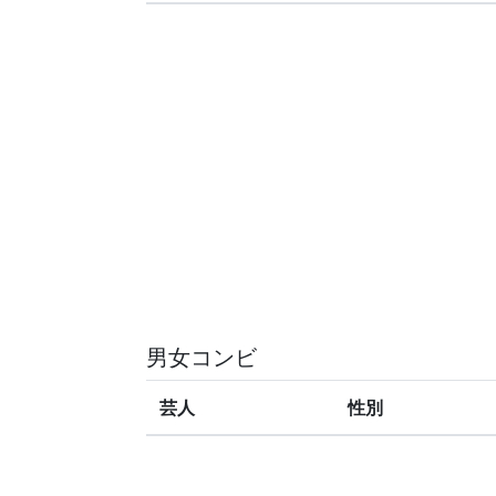
男女コンビ
芸人
性別