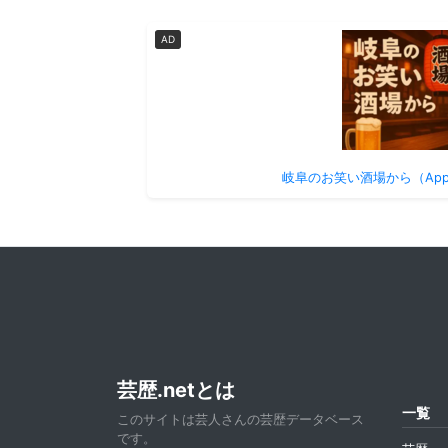
AD
岐阜のお笑い酒場から（Apple
芸歴.netとは
一覧
このサイトは芸人さんの芸歴データベース
です。