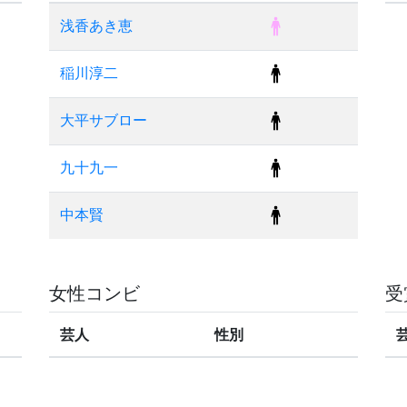
浅香あき恵
稲川淳二
大平サブロー
九十九一
中本賢
女性コンビ
受
芸人
性別