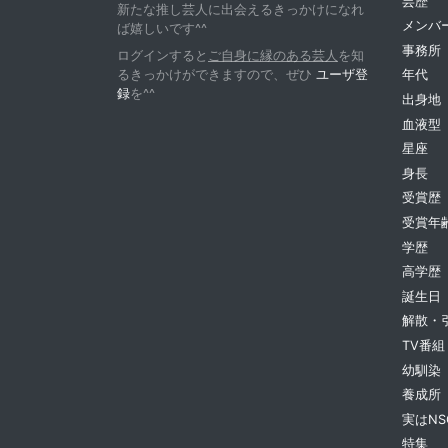
芸歴
新たな推し芸人に出会えるきっかけになれ
メンバ
ば嬉しいです^^
事務所
ログインすると
ご自身に縁のある芸人
を知
るきっかけができますので、ぜひ
ユーザ登
年代
録
を^^
出身地
血液型
星座
身長
受賞歴
受賞年
学歴
高学歴
誕生日
解散・
TV番組
幼馴染
養成所
実はNS
特集