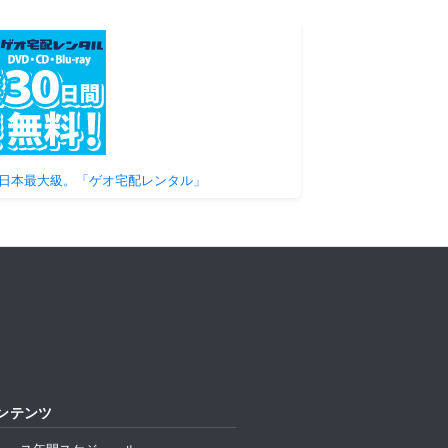
日本最大級。「ゲオ宅配レンタル」
ンテンツ