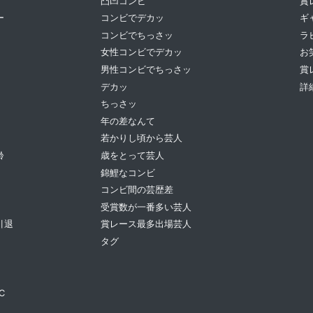
凸凹コンビ
賞
ー
コンビでデカッ
ギ
コンビでちっさッ
ラ
女性コンビでデカッ
お
男性コンビでちっさッ
賞
デカッ
詳
ちっさッ
年の差なんて
若かりし頃から芸人
齢
歳をとって芸人
錦鯉なコンビ
コンビ間の芸歴差
受賞数が一番多い芸人
引退
賞レース最多出場芸人
タグ
C