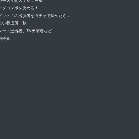
レース年間スケジュール
ャグコンボを決めろ！
ビット！の出演者をガチャで決めたら...
笑い養成所一覧
レース進出者、TV出演者など
細検索