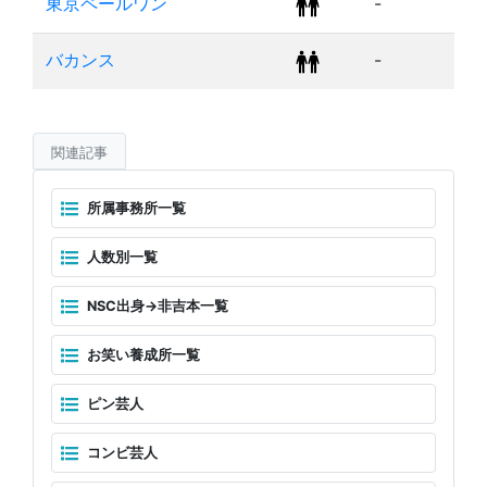
東京ペールワン
-
バカンス
-
関連記事
所属事務所一覧
人数別一覧
NSC出身→非吉本一覧
お笑い養成所一覧
ピン芸人
コンビ芸人