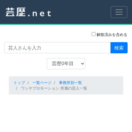
解散済みを含める
検索
トップ
一覧ページ
事務所別一覧
ワシヤプロモーション 所属の芸人一覧