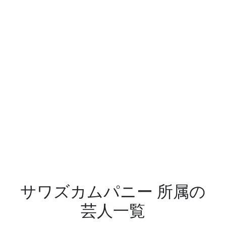
サワズカムパニー 所属の
芸人一覧