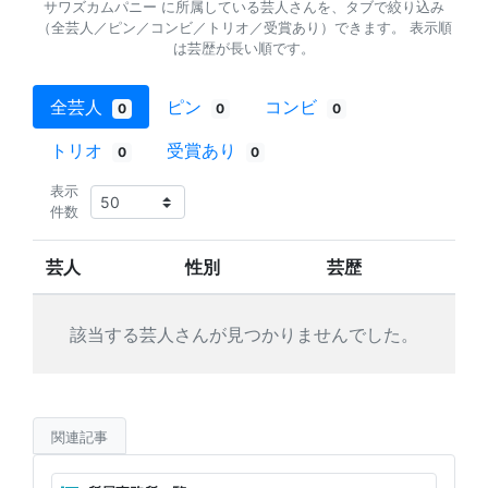
サワズカムパニー に所属している芸人さんを、タブで絞り込み
（全芸人／ピン／コンビ／トリオ／受賞あり）できます。 表示順
は芸歴が長い順です。
全芸人
ピン
コンビ
0
0
0
トリオ
受賞あり
0
0
表示
件数
芸人
性別
芸歴
該当する芸人さんが見つかりませんでした。
関連記事