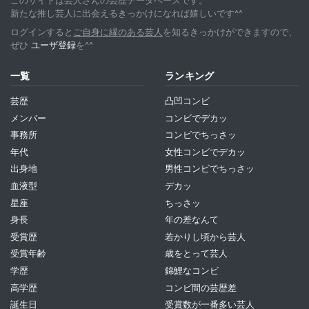
このサイトは芸人さんの芸歴データベースです。
新たな推し芸人に出会えるきっかけになれば嬉しいです^^
ログインすると
ご自身に縁のある芸人
を知るきっかけができますので、
ぜひ
ユーザ登録
を^^
一覧
ランキング
芸歴
凸凹コンビ
メンバー
コンビでデカッ
事務所
コンビでちっさッ
年代
女性コンビでデカッ
出身地
男性コンビでちっさッ
血液型
デカッ
星座
ちっさッ
身長
年の差なんて
受賞歴
若かりし頃から芸人
受賞年齢
歳をとって芸人
学歴
錦鯉なコンビ
高学歴
コンビ間の芸歴差
誕生日
受賞数が一番多い芸人