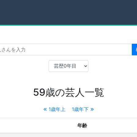
59歳の芸人一覧
1歳年上
1歳年下
年齢