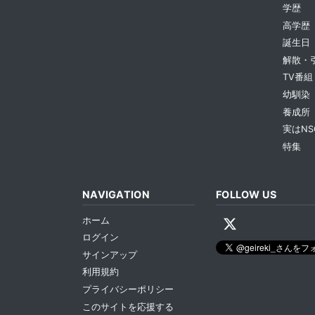
学歴
高学歴
誕生日
解散・
TV番組
幼馴染
養成所
実はNS
特集
NAVIGATION
FOLLOW US
ホーム
ログイン
サインアップ
利用規約
プライバシーポリシー
このサイトを応援する