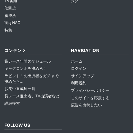
TV番組
タグ
幼馴染
養成所
実はNSC
特集
コンテンツ
NAVIGATION
賞レース年間スケジュール
ホーム
ギャグコンボを決めろ！
ログイン
ラビット！の出演者をガチャで
サインアップ
決めたら...
利用規約
お笑い養成所一覧
プライバシーポリシー
賞レース進出者、TV出演者など
このサイトを応援する
詳細検索
広告を出稿したい
FOLLOW US