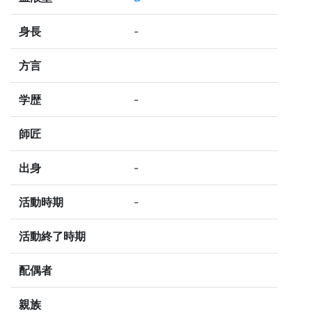
身長
-
方言
学歴
-
師匠
出身
-
活動時期
-
活動終了時期
配偶者
親族