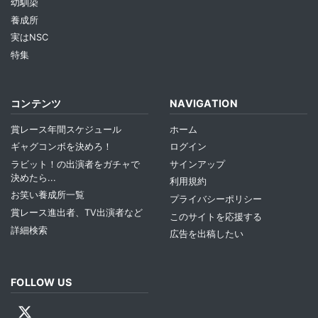
幼馴染
養成所
実はNSC
特集
コンテンツ
NAVIGATION
賞レース年間スケジュール
ホーム
ギャグコンボを決めろ！
ログイン
ラビット！の出演者をガチャで
サインアップ
決めたら...
利用規約
お笑い養成所一覧
プライバシーポリシー
賞レース進出者、TV出演者など
このサイトを応援する
詳細検索
広告を出稿したい
FOLLOW US