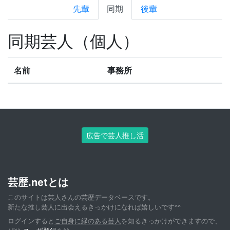
先輩
同期
後輩
同期芸人（個人）
名前
事務所
広告で芸人推し活
芸歴.netとは
このサイトは芸人さんの芸歴データベースです。
新たな推し芸人に出会えるきっかけになれば嬉しいです^^
ログインすると
ご自身に縁のある芸人
を知るきっかけができますので、