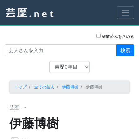
解散済みを含める
検索
トップ
全ての芸人
伊藤博樹
伊藤博樹
芸歴：-
伊藤博樹