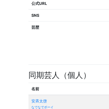
公式URL
SNS
芸歴
同期芸人（個人）
名前
安斉太啓
なでなでボーイ