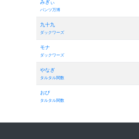
みぎぃ
パンツ万博
九十九
ダックワーズ
モナ
ダックワーズ
やなぎ
タルタル関数
おび
タルタル関数