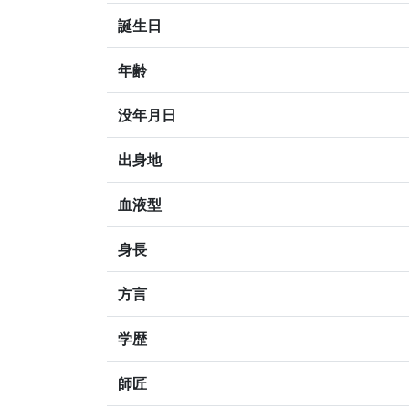
誕生日
年齢
没年月日
出身地
血液型
身長
方言
学歴
師匠