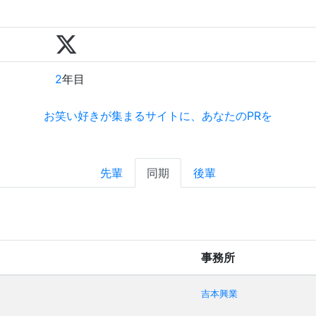
2
年目
お笑い好きが集まるサイトに、あなたのPRを
先輩
同期
後輩
事務所
吉本興業