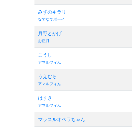
みずのキラリ
なでなでボーイ
月野とかげ
お正月
こうし
アマルフィん
うえむら
アマルフィん
はすき
アマルフィん
マッスルオペラちゃん