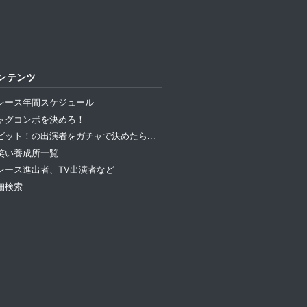
ンテンツ
レース年間スケジュール
ャグコンボを決めろ！
ビット！の出演者をガチャで決めたら...
笑い養成所一覧
レース進出者、TV出演者など
細検索