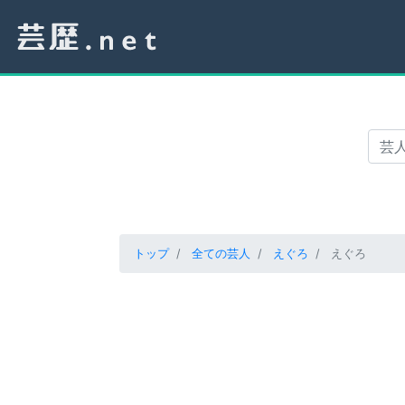
トップ
全ての芸人
えぐろ
えぐろ