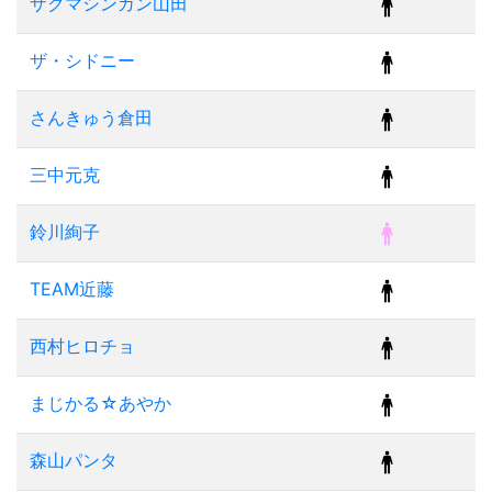
ザクマシンガン山田
ザ・シドニー
さんきゅう倉田
三中元克
鈴川絢子
TEAM近藤
西村ヒロチョ
まじかる☆あやか
森山パンタ