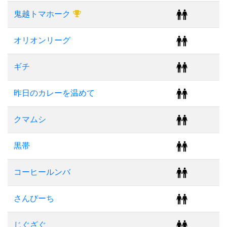
鬼越トマホーク
オリオンリーグ
ギチ
昨日のカレーを温めて
クマムシ
黒帯
コーヒールンバ
さんびーち
じぐざぐ