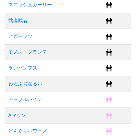
マニッシュガーリー
武者武者
メガモッツ
モノス・グランデ
ランパンプス
わらふぢなるお
アップルパイン
Aマッソ
どんぐりパワーズ