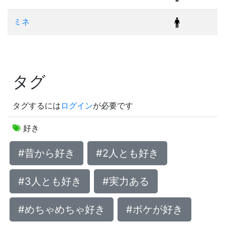
ミネ
タグ
タグするには
ログイン
が必要です
好き
#昔から好き
#2人とも好き
#3人とも好き
#実力ある
#めちゃめちゃ好き
#ボケが好き