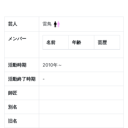
芸人
雷鳥
メンバー
名前
年齢
芸歴
活動時期
2010年～
活動終了時期
-
師匠
別名
旧名