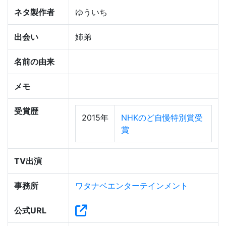
ネタ製作者
ゆういち
出会い
姉弟
名前の由来
メモ
受賞歴
2015年
NHKのど自慢特別賞受
賞
TV出演
事務所
ワタナベエンターテインメント
公式URL