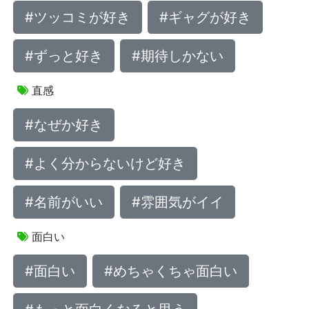
#ツッコミが好き
#ギャグが好き
#ずっと好き
#期待しかない
直感
#なぜか好き
#よく分からないけど好き
#名前がいい
#雰囲気がイイ
面白い
#面白い
#めちゃくちゃ面白い