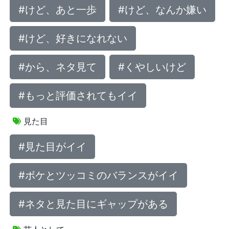
#けど、あと一歩
#けど、なんか嫌い
#けど、好きになれない
#から、ネタ見て
#くやしいけど
#もっと評価されてもイイ
見た目
#見た目がイイ
#ボケとツッコミのバランスがイイ
#ネタと見た目にギャップがある