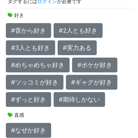
タグするには
ログイン
が必要です
好き
#昔から好き
#2人とも好き
#3人とも好き
#実力ある
#めちゃめちゃ好き
#ボケが好き
#ツッコミが好き
#ギャグが好き
#ずっと好き
#期待しかない
直感
#なぜか好き