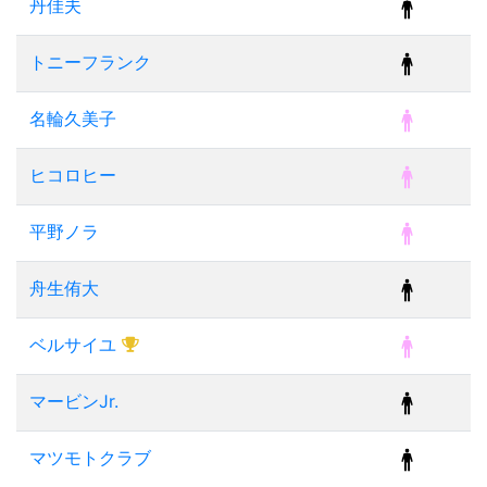
丹佳夫
トニーフランク
名輪久美子
ヒコロヒー
平野ノラ
舟生侑大
ベルサイユ
マービンJr.
マツモトクラブ