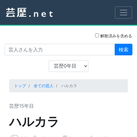
解散済みを含める
検索
トップ
全ての芸人
ハルカラ
芸歴15年目
ハルカラ