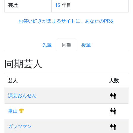
芸歴
15
年目
お笑い好きが集まるサイトに、あなたのPRを
先輩
同期
後輩
同期芸人
芸人
人数
演芸おんせん
崋山
ガッツマン