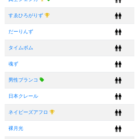
すゑひろがりず
だーりんず
タイムボム
魂ず
男性ブランコ
日本クレール
ネイビーズアフロ
裸月光