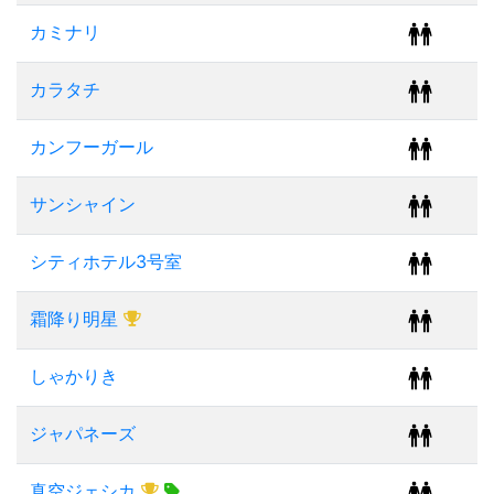
カミナリ
カラタチ
カンフーガール
サンシャイン
シティホテル3号室
霜降り明星
しゃかりき
ジャパネーズ
真空ジェシカ