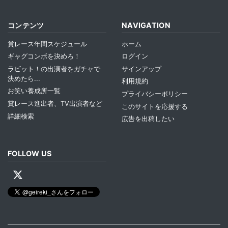
コンテンツ
NAVIGATION
賞レース年間スケジュール
ホーム
ギャグコンボを決めろ！
ログイン
ラビット！の出演者をガチャで
サインアップ
決めたら...
利用規約
お笑い養成所一覧
プライバシーポリシー
賞レース進出者、TV出演者など
このサイトを応援する
詳細検索
広告を出稿したい
FOLLOW US