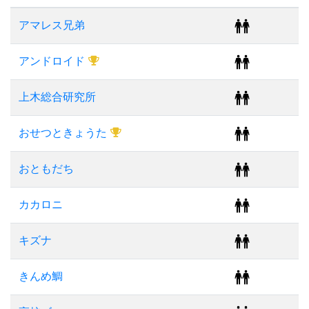
アマレス兄弟
アンドロイド
上木総合研究所
おせつときょうた
おともだち
カカロニ
キズナ
きんめ鯛