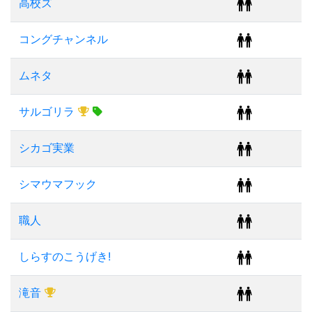
高校ズ
コングチャンネル
ムネタ
サルゴリラ
シカゴ実業
シマウマフック
職人
しらすのこうげき!
滝音