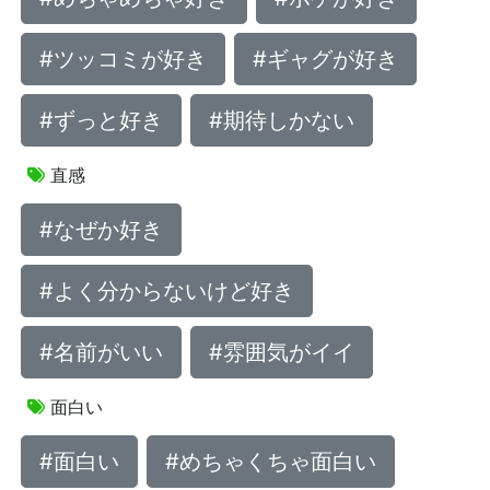
#ツッコミが好き
#ギャグが好き
#ずっと好き
#期待しかない
直感
#なぜか好き
#よく分からないけど好き
#名前がいい
#雰囲気がイイ
面白い
#面白い
#めちゃくちゃ面白い