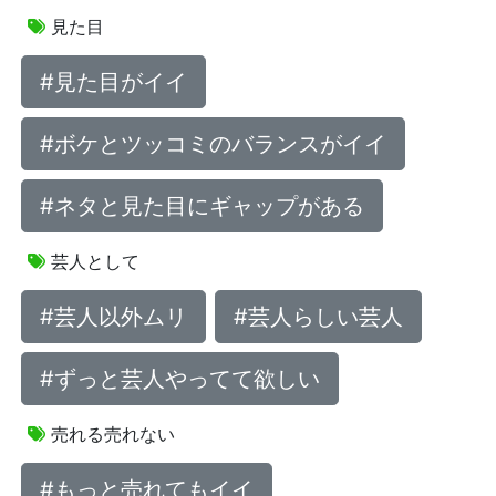
見た目
#見た目がイイ
#ボケとツッコミのバランスがイイ
#ネタと見た目にギャップがある
芸人として
#芸人以外ムリ
#芸人らしい芸人
#ずっと芸人やってて欲しい
売れる売れない
#もっと売れてもイイ