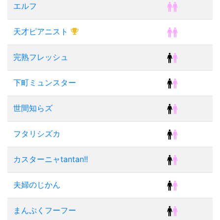
エルフ
天才ピアニスト
完熟フレッシュ
下町ミュンスター
世間知らズ
フタリシズカ
カスターニャtantan!!
夫婦のじかん
まんぷくフーフー