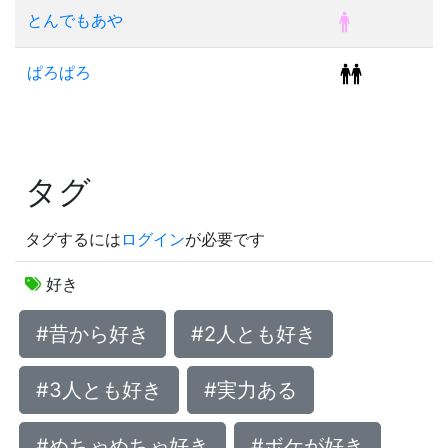
とんでもあや
ぱろぱろ
タグ
タグするには
ログイン
が必要です
好き
#昔から好き
#2人とも好き
#3人とも好き
#実力ある
#めちゃめちゃ好き
#ボケが好き