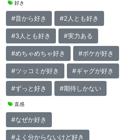
好き
#昔から好き
#2人とも好き
#3人とも好き
#実力ある
#めちゃめちゃ好き
#ボケが好き
#ツッコミが好き
#ギャグが好き
#ずっと好き
#期待しかない
直感
#なぜか好き
#よく分からないけど好き