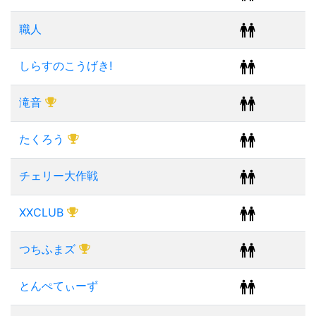
職人
しらすのこうげき!
滝音
たくろう
チェリー大作戦
XXCLUB
つちふまズ
とんぺてぃーず