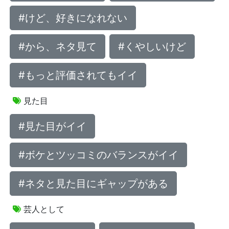
#けど、好きになれない
#から、ネタ見て
#くやしいけど
#もっと評価されてもイイ
見た目
#見た目がイイ
#ボケとツッコミのバランスがイイ
#ネタと見た目にギャップがある
芸人として