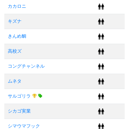
カカロニ
キズナ
きんめ鯛
高校ズ
コングチャンネル
ムネタ
サルゴリラ
シカゴ実業
シマウマフック