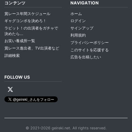
コンテンツ
NAVIGATION
賞レース年間スケジュール
ホーム
ギャグコンボを決めろ！
ログイン
ラビット！の出演者をガチャで
サインアップ
決めたら...
利用規約
お笑い養成所一覧
プライバシーポリシー
賞レース進出者、TV出演者など
このサイトを応援する
詳細検索
広告を出稿したい
FOLLOW US
© 2021–2026 geireki.net. All rights reserved.