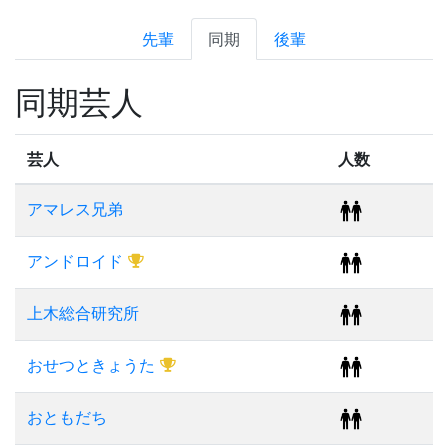
先輩
同期
後輩
同期芸人
芸人
人数
アマレス兄弟
アンドロイド
上木総合研究所
おせつときょうた
おともだち