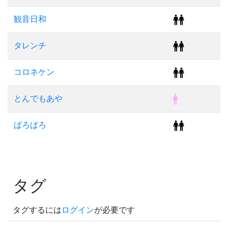
観音日和
タレンチ
コロネケン
とんでもあや
ぱろぱろ
タグ
タグするには
ログイン
が必要です