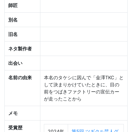
師匠
別名
旧名
ネタ製作者
出会い
名前の由来
本名のタケシに因んで「金澤TKC」と
して決まりかけていたときに、目の
前をつばきファクトリーの宣伝カー
が走ったことから
メモ
受賞歴
2024年
第5回 ツギクル芸人グ