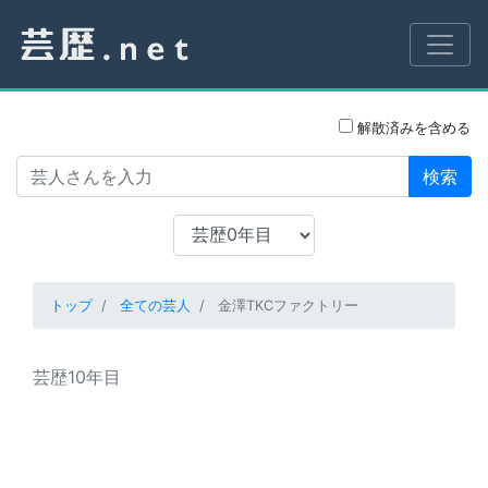
解散済みを含める
検索
トップ
全ての芸人
金澤TKCファクトリー
芸歴10年目