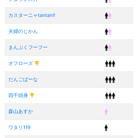
カスターニャtantan!!
夫婦のじかん
まんぷくフーフー
オフローズ
だんごばーな
四千頭身
森山あすか
ワタリ119