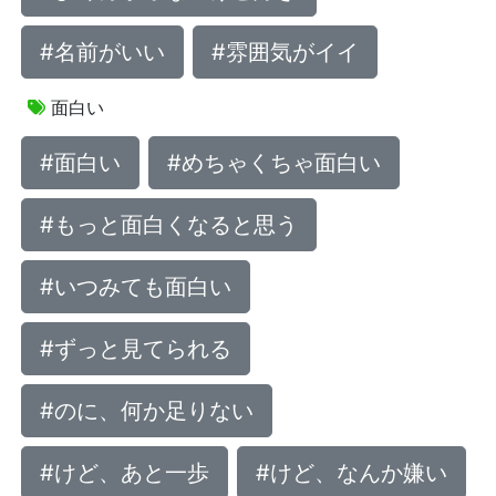
#名前がいい
#雰囲気がイイ
面白い
#面白い
#めちゃくちゃ面白い
#もっと面白くなると思う
#いつみても面白い
#ずっと見てられる
#のに、何か足りない
#けど、あと一歩
#けど、なんか嫌い