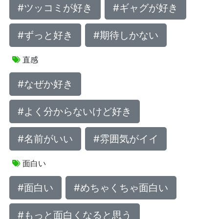
#ツッコミが好き
#ギャグが好き
#ずっと好き
#期待しかない
直感
#なぜか好き
#よく分からないけど好き
#名前がいい
#雰囲気がイイ
面白い
#面白い
#めちゃくちゃ面白い
#もっと面白くなると思う