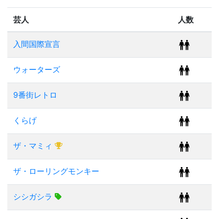
芸人
人数
入間国際宣言
ウォーターズ
9番街レトロ
くらげ
ザ・マミィ
ザ・ローリングモンキー
シシガシラ