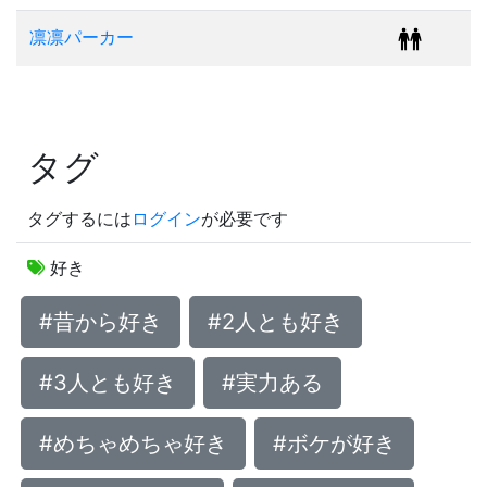
凛凛パーカー
タグ
タグするには
ログイン
が必要です
好き
#昔から好き
#2人とも好き
#3人とも好き
#実力ある
#めちゃめちゃ好き
#ボケが好き