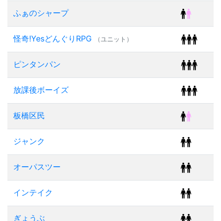
ふぁのシャープ
怪奇!YesどんぐりRPG
（ユニット）
ピンタンパン
放課後ボーイズ
板橋区民
ジャンク
オーパスツー
インテイク
ぎょうぶ