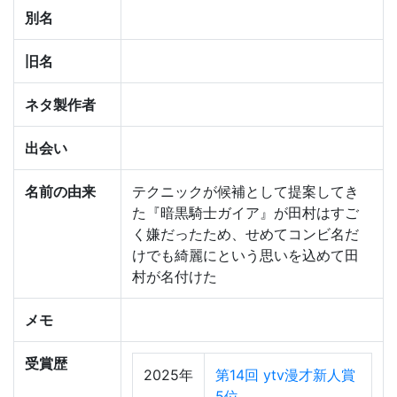
別名
旧名
ネタ製作者
出会い
名前の由来
テクニックが候補として提案してき
た『暗黒騎士ガイア』が田村はすご
く嫌だったため、せめてコンビ名だ
けでも綺麗にという思いを込めて田
村が名付けた
メモ
受賞歴
2025年
第14回 ytv漫才新人賞
5位