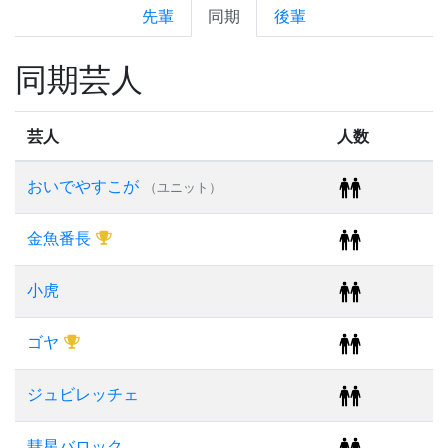
先輩
同期
後輩
同期芸人
芸人
人数
おいでやすこが
（ユニット）
金魚番長
小虎
ゴヤ
ジュビレッチェ
彗星バロック