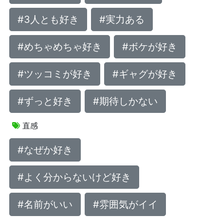
#3人とも好き
#実力ある
#めちゃめちゃ好き
#ボケが好き
#ツッコミが好き
#ギャグが好き
#ずっと好き
#期待しかない
直感
#なぜか好き
#よく分からないけど好き
#名前がいい
#雰囲気がイイ