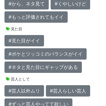
#から、ネタ見て
#くやしいけど
#もっと評価されてもイイ
見た目
#見た目がイイ
#ボケとツッコミのバランスがイイ
#ネタと見た目にギャップがある
芸人として
#芸人以外ムリ
#芸人らしい芸人
#ずっと芸人やってて欲しい