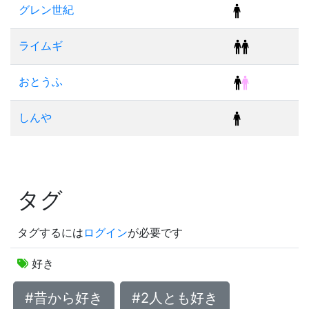
グレン世紀
ライムギ
おとうふ
しんや
タグ
タグするには
ログイン
が必要です
好き
#昔から好き
#2人とも好き