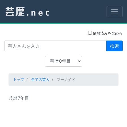
解散済みを含める
検索
トップ
全ての芸人
マーメイド
芸歴7年目