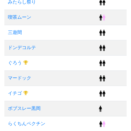
みたらし祭り
喫茶ムーン
三遊間
ドンデコルテ
ぐろう
マードック
イチゴ
ボブスレー黒岡
らくちんペクチン