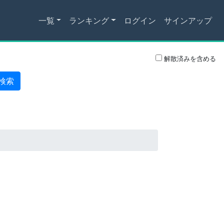
一覧
ランキング
ログイン
サインアップ
解散済みを含める
検索