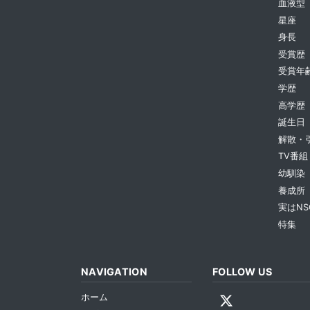
血液型
星座
身長
受賞歴
受賞年
学歴
高学歴
誕生日
解散・
TV番組
幼馴染
養成所
実はNS
特集
NAVIGATION
FOLLOW US
ホーム