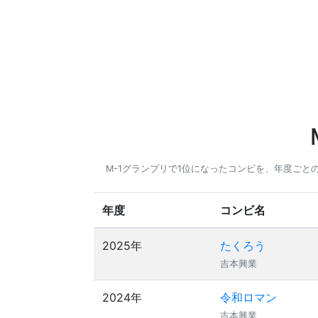
M-1グランプリで1位になったコンビを、年度ご
年度
コンビ名
2025年
たくろう
吉本興業
2024年
令和ロマン
吉本興業