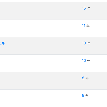
15
年
11
年
ェル
10
年
10
年
8
年
8
年