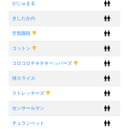
がじゅまる
きしたかの
空気階段
コットン
コロコロチキチキペッパーズ
侍スライス
ストレッチーズ
センサールマン
チュランペット