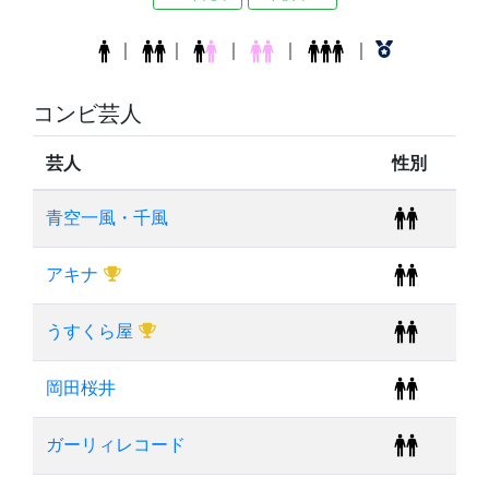
｜
｜
｜
｜
｜
コンビ芸人
芸人
性別
青空一風・千風
アキナ
うすくら屋
岡田桜井
ガーリィレコード