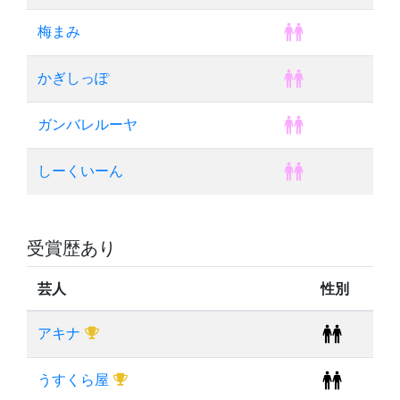
梅まみ
かぎしっぽ
ガンバレルーヤ
しーくいーん
受賞歴あり
芸人
性別
アキナ
うすくら屋