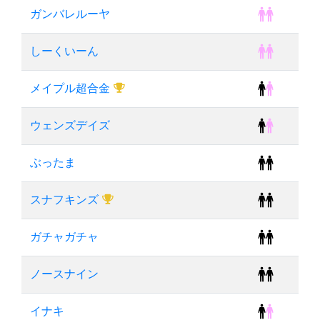
ガンバレルーヤ
しーくいーん
メイプル超合金
ウェンズデイズ
ぶったま
スナフキンズ
ガチャガチャ
ノースナイン
イナキ