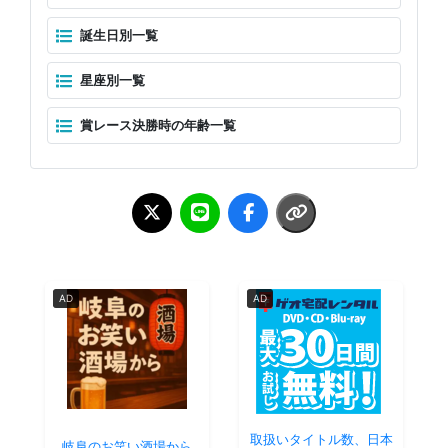
誕生日別一覧
星座別一覧
賞レース決勝時の年齢一覧
AD
AD
取扱いタイトル数、日本
岐阜のお笑い酒場から