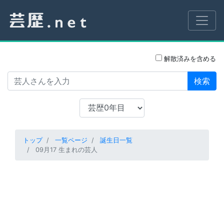
解散済みを含める
検索
トップ
一覧ページ
誕生日一覧
09月17 生まれの芸人