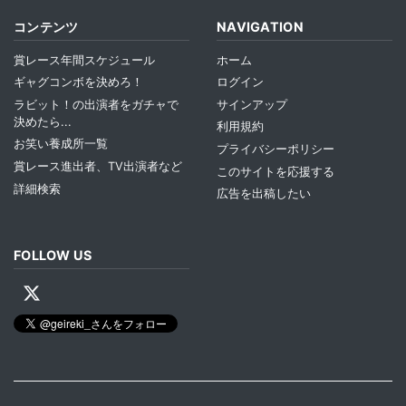
コンテンツ
NAVIGATION
賞レース年間スケジュール
ホーム
ギャグコンボを決めろ！
ログイン
ラビット！の出演者をガチャで
サインアップ
決めたら...
利用規約
お笑い養成所一覧
プライバシーポリシー
賞レース進出者、TV出演者など
このサイトを応援する
詳細検索
広告を出稿したい
FOLLOW US