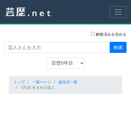
解散済みを含める
検索
トップ
一覧ページ
誕生日一覧
1月26 生まれの芸人