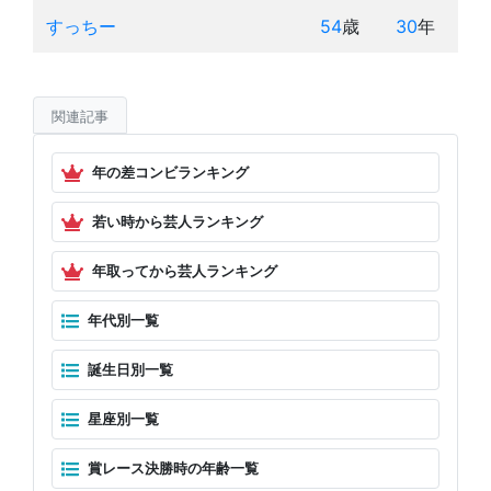
すっちー
54
歳
30
年
関連記事
年の差コンビランキング
若い時から芸人ランキング
年取ってから芸人ランキング
年代別一覧
誕生日別一覧
星座別一覧
賞レース決勝時の年齢一覧