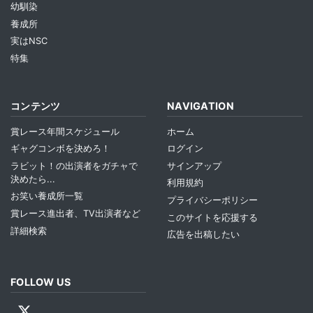
幼馴染
養成所
実はNSC
特集
コンテンツ
NAVIGATION
賞レース年間スケジュール
ホーム
ギャグコンボを決めろ！
ログイン
ラビット！の出演者をガチャで
サインアップ
決めたら...
利用規約
お笑い養成所一覧
プライバシーポリシー
賞レース進出者、TV出演者など
このサイトを応援する
詳細検索
広告を出稿したい
FOLLOW US