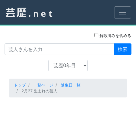
解散済みを含める
検索
トップ
一覧ページ
誕生日一覧
2月27 生まれの芸人