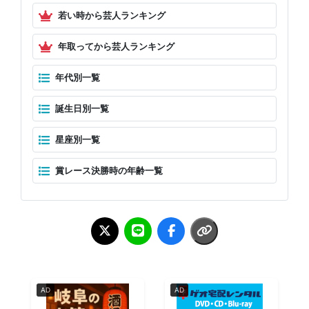
若い時から芸人ランキング
年取ってから芸人ランキング
年代別一覧
誕生日別一覧
星座別一覧
賞レース決勝時の年齢一覧
AD
AD