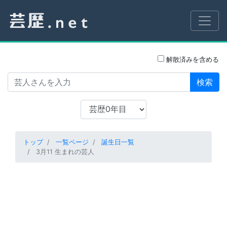
解散済みを含める
検索
トップ
一覧ページ
誕生日一覧
3月11 生まれの芸人