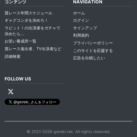
コンテンツ
NAVIGATION
賞レース年間スケジュール
ホーム
ギャグコンボを決めろ！
ログイン
ラビット！の出演者をガチャで
サインアップ
決めたら...
利用規約
お笑い養成所一覧
プライバシーポリシー
賞レース進出者、TV出演者など
このサイトを応援する
詳細検索
広告を出稿したい
FOLLOW US
© 2021–2026 geireki.net. All rights reserved.