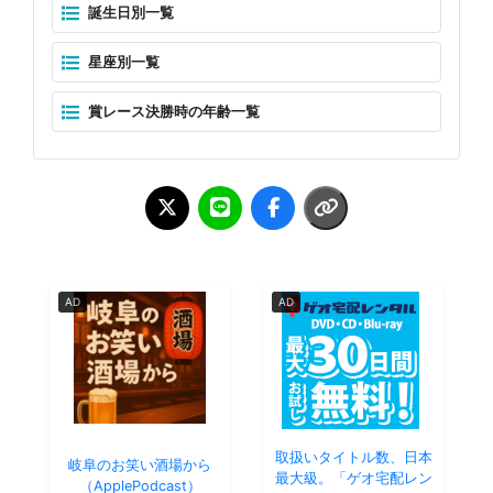
誕生日別一覧
星座別一覧
賞レース決勝時の年齢一覧
AD
AD
取扱いタイトル数、日本
岐阜のお笑い酒場から
最大級。「ゲオ宅配レン
（ApplePodcast）