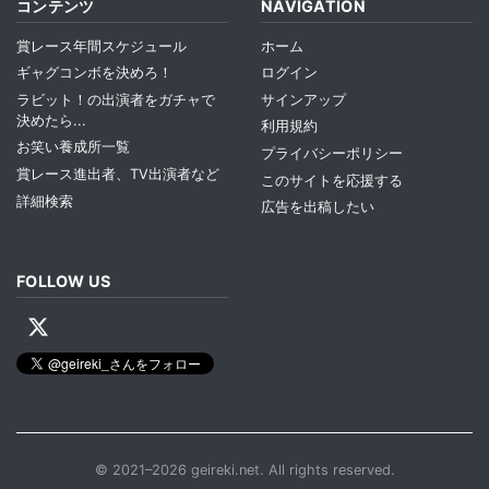
コンテンツ
NAVIGATION
賞レース年間スケジュール
ホーム
ギャグコンボを決めろ！
ログイン
ラビット！の出演者をガチャで
サインアップ
決めたら...
利用規約
お笑い養成所一覧
プライバシーポリシー
賞レース進出者、TV出演者など
このサイトを応援する
詳細検索
広告を出稿したい
FOLLOW US
© 2021–2026 geireki.net. All rights reserved.