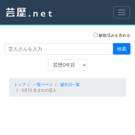
解散済みを含める
検索
トップ
一覧ページ
誕生日一覧
3月13 生まれの芸人