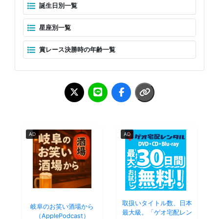
誕生日別一覧
星座別一覧
賞レース決勝時の年齢一覧
AD
AD
取扱いタイトル数、日本
岐阜のお笑い酒場から
最大級。「ゲオ宅配レン
（ApplePodcast）