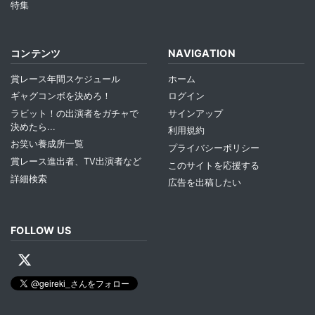
特集
コンテンツ
NAVIGATION
賞レース年間スケジュール
ホーム
ギャグコンボを決めろ！
ログイン
ラビット！の出演者をガチャで
サインアップ
決めたら...
利用規約
お笑い養成所一覧
プライバシーポリシー
賞レース進出者、TV出演者など
このサイトを応援する
詳細検索
広告を出稿したい
FOLLOW US