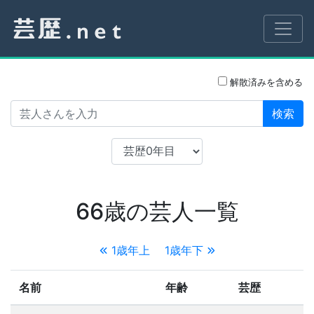
解散済みを含める
検索
66歳の芸人一覧
1歳年上
1歳年下
名前
年齢
芸歴