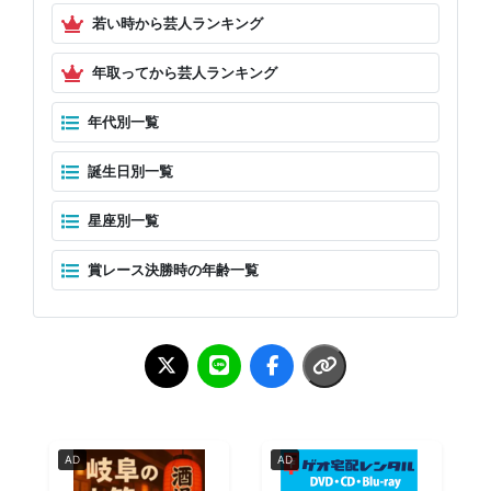
若い時から芸人ランキング
年取ってから芸人ランキング
年代別一覧
誕生日別一覧
星座別一覧
賞レース決勝時の年齢一覧
AD
AD