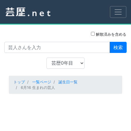
解散済みを含める
検索
トップ
一覧ページ
誕生日一覧
6月16 生まれの芸人