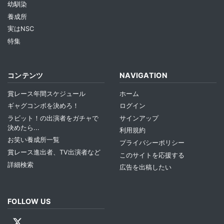
幼馴染
養成所
実はNSC
特集
コンテンツ
NAVIGATION
賞レース年間スケジュール
ホーム
ギャグコンボを決めろ！
ログイン
ラビット！の出演者をガチャで
サインアップ
決めたら...
利用規約
お笑い養成所一覧
プライバシーポリシー
賞レース進出者、TV出演者など
このサイトを応援する
詳細検索
広告を出稿したい
FOLLOW US