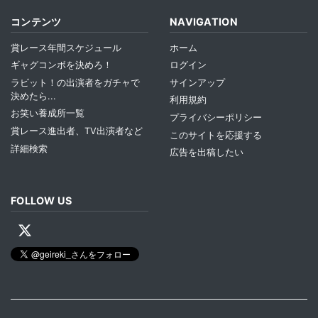
コンテンツ
NAVIGATION
賞レース年間スケジュール
ホーム
ギャグコンボを決めろ！
ログイン
ラビット！の出演者をガチャで
サインアップ
決めたら...
利用規約
お笑い養成所一覧
プライバシーポリシー
賞レース進出者、TV出演者など
このサイトを応援する
詳細検索
広告を出稿したい
FOLLOW US