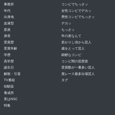
事務所
コンビでちっさッ
年代
女性コンビでデカッ
出身地
男性コンビでちっさッ
血液型
デカッ
星座
ちっさッ
身長
年の差なんて
受賞歴
若かりし頃から芸人
受賞年齢
歳をとって芸人
学歴
錦鯉なコンビ
高学歴
コンビ間の芸歴差
誕生日
受賞数が一番多い芸人
解散・引退
賞レース最多出場芸人
TV番組
タグ
幼馴染
養成所
実はNSC
特集