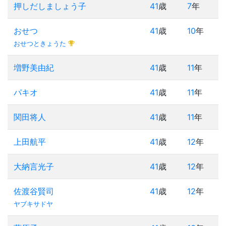
押しだしましょう子
41
歳
7
年
おせつ
41
歳
10
年
おせつときょうた
増野美由紀
41
歳
11
年
パキオ
41
歳
11
年
関田将人
41
歳
11
年
上田航平
41
歳
12
年
大納言光子
41
歳
12
年
佐渡谷賢司
41
歳
12
年
ヤブキサドヤ