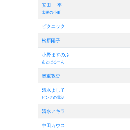
安田 一平
太陽の小町
ピクニック
松原陽子
小野ますのぶ
あどばるーん
奥重敦史
清水よし子
ピンクの電話
清水アキラ
中田カウス