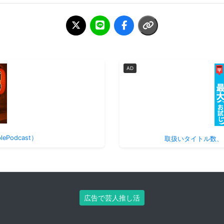
AD
Podcast）
取扱いタイトル数、
広告で芸人推し活