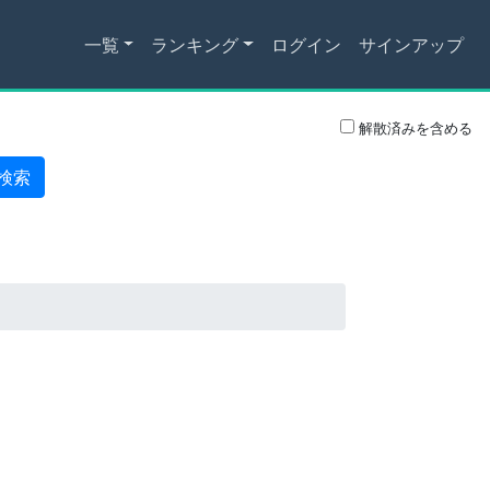
一覧
ランキング
ログイン
サインアップ
解散済みを含める
検索