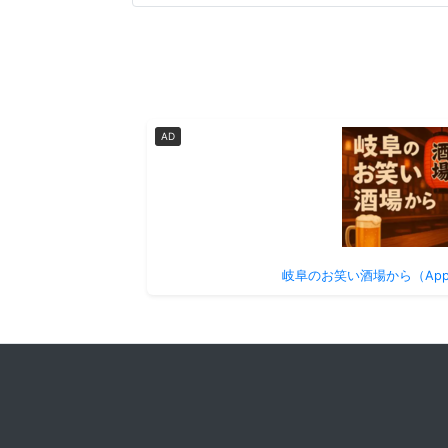
AD
岐阜のお笑い酒場から（Apple