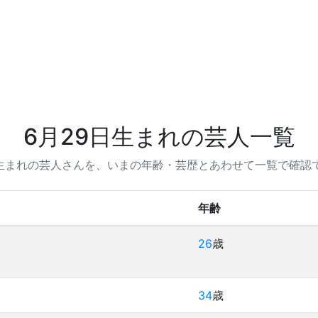
6月29日生まれの芸人一覧
日生まれの芸人さんを、いまの年齢・芸歴とあわせて一覧で確認
年齢
26
歳
34
歳