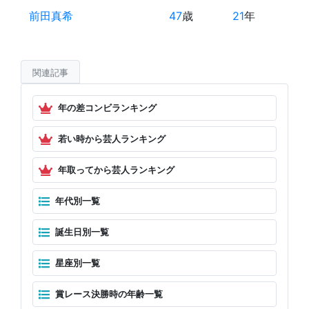
前田真希
47
歳
21
年
関連記事
年の差コンビランキング
若い時から芸人ランキング
年取ってから芸人ランキング
年代別一覧
誕生日別一覧
星座別一覧
賞レース決勝時の年齢一覧