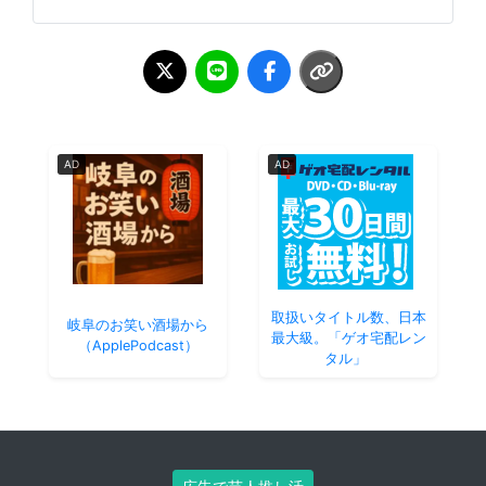
AD
AD
取扱いタイトル数、日本
岐阜のお笑い酒場から
最大級。「ゲオ宅配レン
（ApplePodcast）
タル」