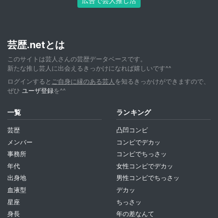
広告で芸人推し活
芸歴.netとは
このサイトは芸人さんの芸歴データベースです。
新たな推し芸人に出会えるきっかけになれば嬉しいです^^
ログインすると
ご自身に縁のある芸人
を知るきっかけができますので、
ぜひ
ユーザ登録
を^^
一覧
ランキング
芸歴
凸凹コンビ
メンバー
コンビでデカッ
事務所
コンビでちっさッ
年代
女性コンビでデカッ
出身地
男性コンビでちっさッ
血液型
デカッ
星座
ちっさッ
身長
年の差なんて