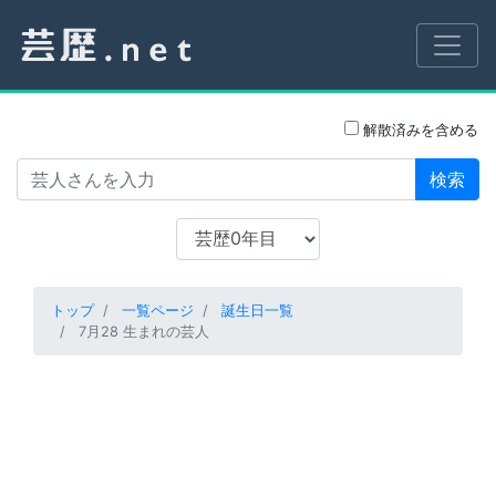
解散済みを含める
検索
トップ
一覧ページ
誕生日一覧
7月28 生まれの芸人