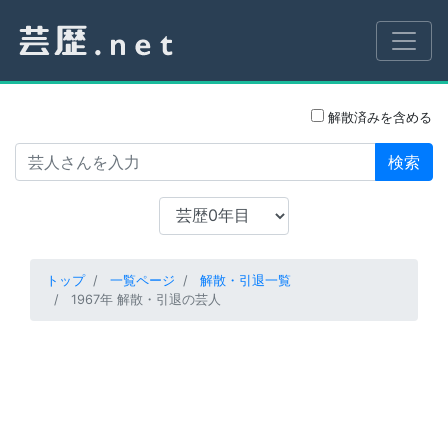
解散済みを含める
検索
トップ
一覧ページ
解散・引退一覧
1967年 解散・引退の芸人