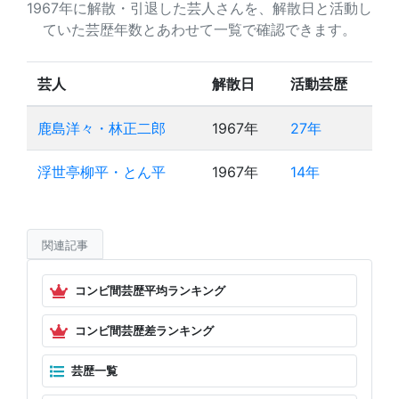
1967年に解散・引退した芸人さんを、解散日と活動し
ていた芸歴年数とあわせて一覧で確認できます。
芸人
解散日
活動芸歴
鹿島洋々・林正二郎
1967年
27年
浮世亭柳平・とん平
1967年
14年
関連記事
コンビ間芸歴平均ランキング
コンビ間芸歴差ランキング
芸歴一覧