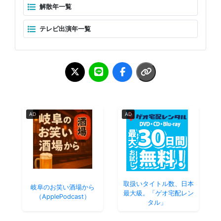
解散年一覧
テレビ出演年一覧
AD
AD
取扱いタイトル数、日本
岐阜のお笑い酒場から
最大級。「ゲオ宅配レン
（ApplePodcast）
タル」