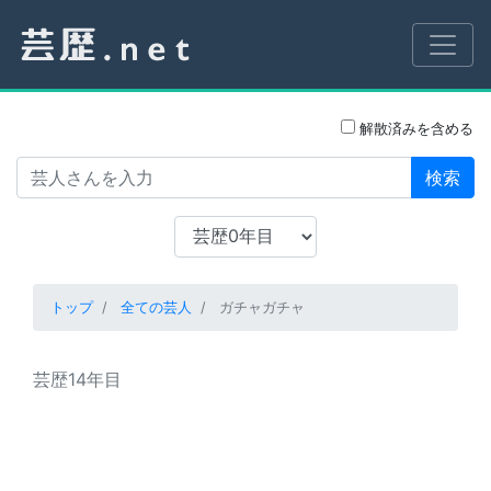
解散済みを含める
検索
トップ
全ての芸人
ガチャガチャ
芸歴14年目