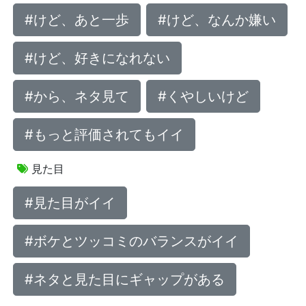
#けど、あと一歩
#けど、なんか嫌い
#けど、好きになれない
#から、ネタ見て
#くやしいけど
#もっと評価されてもイイ
見た目
#見た目がイイ
#ボケとツッコミのバランスがイイ
#ネタと見た目にギャップがある