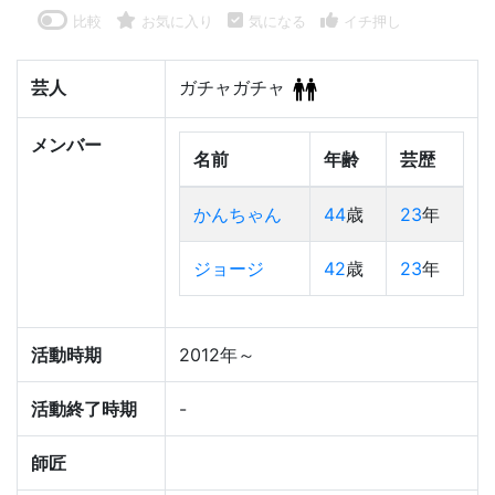
比較
お気に入り
気になる
イチ押し
芸人
ガチャガチャ
メンバー
名前
年齢
芸歴
かんちゃん
44
歳
23
年
ジョージ
42
歳
23
年
活動時期
2012年～
活動終了時期
-
師匠