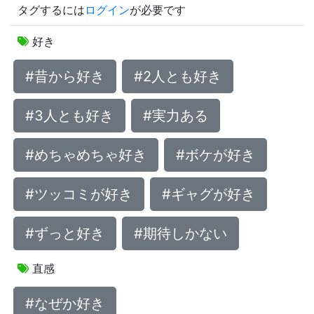
タグするには
ログイン
が必要です
好き
#昔から好き
#2人とも好き
#3人とも好き
#実力ある
#めちゃめちゃ好き
#ボケが好き
#ツッコミが好き
#ギャグが好き
#ずっと好き
#期待しかない
直感
#なぜか好き