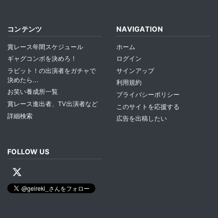
コンテンツ
NAVIGATION
賞レース年間スケジュール
ホーム
ギャグコンボを決めろ！
ログイン
ラビット！の出演者をガチャで
サインアップ
決めたら...
利用規約
お笑い養成所一覧
プライバシーポリシー
賞レース進出者、TV出演者など
このサイトを応援する
詳細検索
広告を出稿したい
FOLLOW US