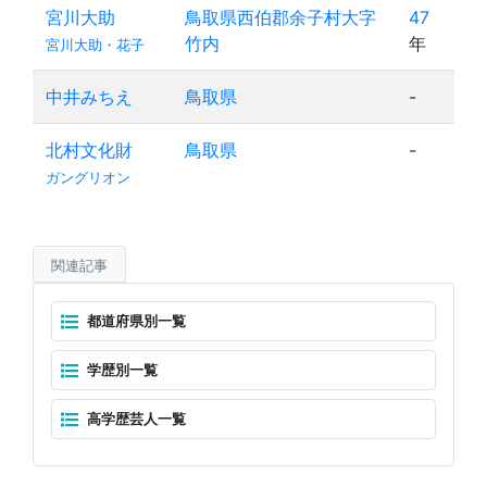
宮川大助
鳥取県西伯郡余子村大字
47
竹内
年
宮川大助・花子
中井みちえ
鳥取県
-
北村文化財
鳥取県
-
ガングリオン
関連記事
都道府県別一覧
学歴別一覧
高学歴芸人一覧