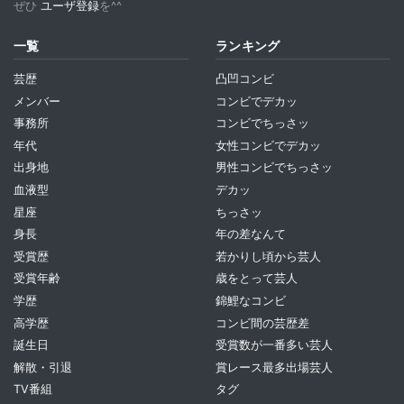
ぜひ
ユーザ登録
を^^
一覧
ランキング
芸歴
凸凹コンビ
メンバー
コンビでデカッ
事務所
コンビでちっさッ
年代
女性コンビでデカッ
出身地
男性コンビでちっさッ
血液型
デカッ
星座
ちっさッ
身長
年の差なんて
受賞歴
若かりし頃から芸人
受賞年齢
歳をとって芸人
学歴
錦鯉なコンビ
高学歴
コンビ間の芸歴差
誕生日
受賞数が一番多い芸人
解散・引退
賞レース最多出場芸人
TV番組
タグ