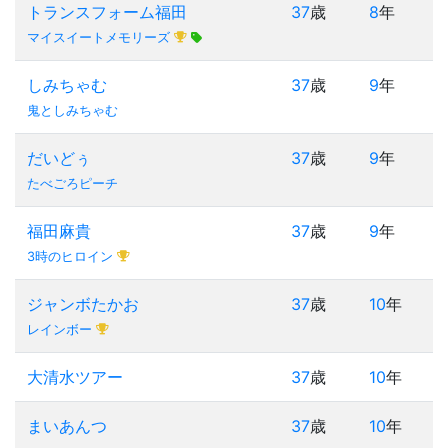
トランスフォーム福田
37
歳
8
年
マイスイートメモリーズ
しみちゃむ
37
歳
9
年
鬼としみちゃむ
だいどぅ
37
歳
9
年
たべごろピーチ
福田麻貴
37
歳
9
年
3時のヒロイン
ジャンボたかお
37
歳
10
年
レインボー
大清水ツアー
37
歳
10
年
まいあんつ
37
歳
10
年