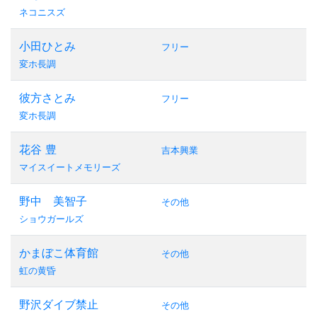
ネコニスズ
小田ひとみ
フリー
変ホ長調
彼方さとみ
フリー
変ホ長調
花谷 豊
吉本興業
マイスイートメモリーズ
野中 美智子
その他
ショウガールズ
かまぼこ体育館
その他
虹の黄昏
野沢ダイブ禁止
その他