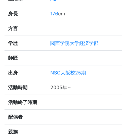
身長
176
cm
方言
学歴
関西学院大学経済学部
師匠
出身
NSC大阪校25期
活動時期
2005年～
活動終了時期
配偶者
親族