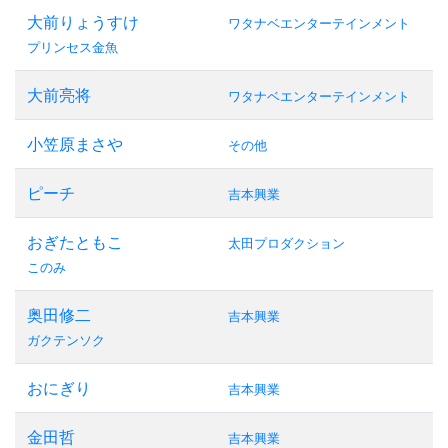
大前りょうすけ
ワタナベエンターテインメント
プリンセス金魚
大前亮将
ワタナベエンターテインメント
小笠原まさや
その他
ピーチ
吉本興業
おぎたともこ
太田プロダクション
このみ
奥田修二
吉本興業
ガクテンソク
おにぎり
吉本興業
金田哲
吉本興業