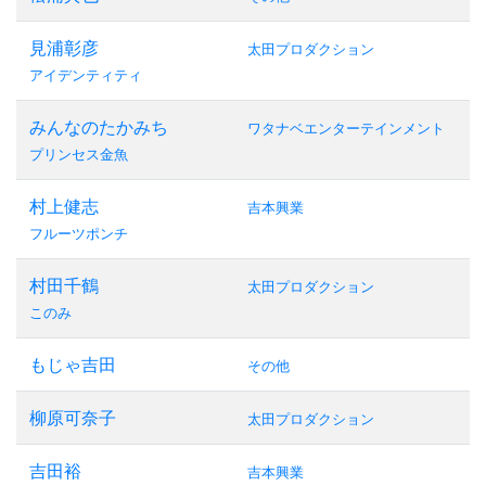
見浦彰彦
太田プロダクション
アイデンティティ
みんなのたかみち
ワタナベエンターテインメント
プリンセス金魚
村上健志
吉本興業
フルーツポンチ
村田千鶴
太田プロダクション
このみ
もじゃ吉田
その他
柳原可奈子
太田プロダクション
吉田裕
吉本興業