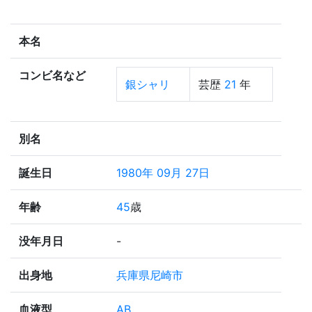
本名
コンビ名など
銀シャリ
芸歴
21
年
別名
誕生日
1980年 09月 27日
年齢
45
歳
没年月日
-
出身地
兵庫県尼崎市
血液型
AB