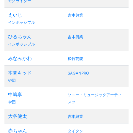
モグライダー
えいじ
吉本興業
インポッシブル
ひるちゃん
吉本興業
インポッシブル
みなみかわ
松竹芸能
本間キッド
SAGANPRO
や団
中嶋享
ソニー・ミュージックアーティ
や団
スツ
大谷健太
吉本興業
赤ちゃん
タイタン