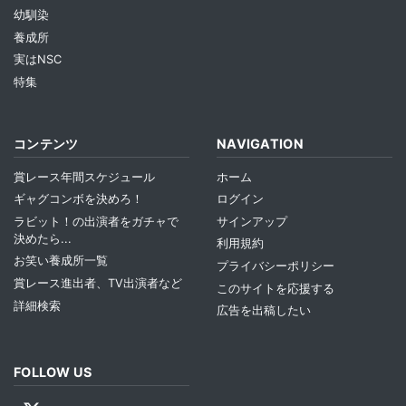
幼馴染
養成所
実はNSC
特集
コンテンツ
NAVIGATION
賞レース年間スケジュール
ホーム
ギャグコンボを決めろ！
ログイン
ラビット！の出演者をガチャで
サインアップ
決めたら...
利用規約
お笑い養成所一覧
プライバシーポリシー
賞レース進出者、TV出演者など
このサイトを応援する
詳細検索
広告を出稿したい
FOLLOW US