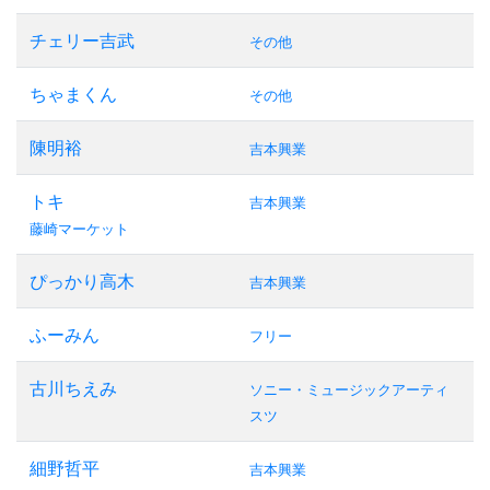
チェリー吉武
その他
ちゃまくん
その他
陳明裕
吉本興業
トキ
吉本興業
藤崎マーケット
ぴっかり高木
吉本興業
ふーみん
フリー
古川ちえみ
ソニー・ミュージックアーティ
スツ
細野哲平
吉本興業