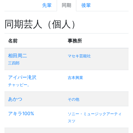
先輩
同期
後輩
同期芸人（個人）
名前
事務所
相田周二
マセキ芸能社
三四郎
アイパー滝沢
吉本興業
チャッピー。
あかつ
その他
アキラ100%
ソニー・ミュージックアーティ
スツ