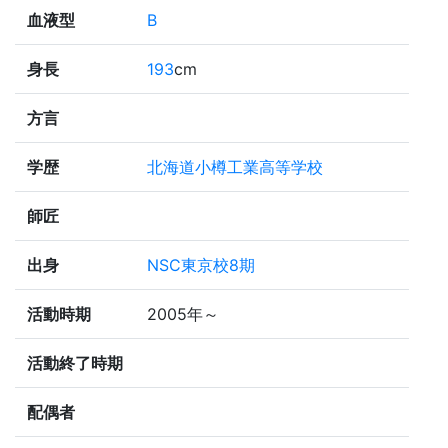
血液型
B
身長
193
cm
方言
学歴
北海道小樽工業高等学校
師匠
出身
NSC東京校8期
活動時期
2005年～
活動終了時期
配偶者