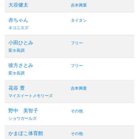
大谷健太
吉本興業
赤ちゃん
タイタン
ネコニスズ
小田ひとみ
フリー
変ホ長調
彼方さとみ
フリー
変ホ長調
花谷 豊
吉本興業
マイスイートメモリーズ
野中 美智子
その他
ショウガールズ
かまぼこ体育館
その他