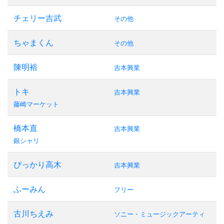
チェリー吉武
その他
ちゃまくん
その他
陳明裕
吉本興業
トキ
吉本興業
藤崎マーケット
橋本直
吉本興業
銀シャリ
ぴっかり高木
吉本興業
ふーみん
フリー
古川ちえみ
ソニー・ミュージックアーティ