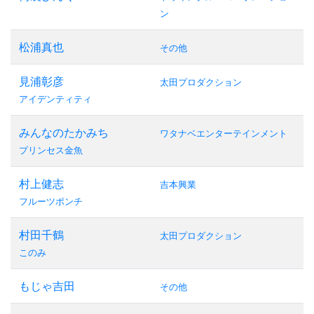
ン
松浦真也
その他
見浦彰彦
太田プロダクション
アイデンティティ
みんなのたかみち
ワタナベエンターテインメント
プリンセス金魚
村上健志
吉本興業
フルーツポンチ
村田千鶴
太田プロダクション
このみ
もじゃ吉田
その他