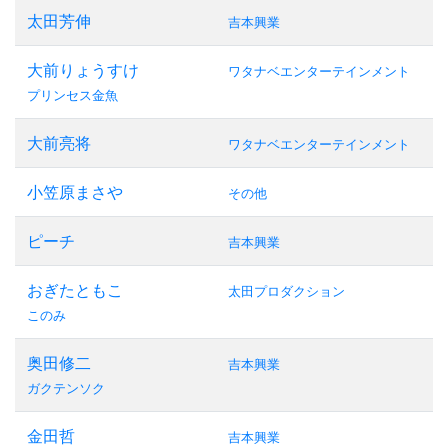
太田芳伸
吉本興業
大前りょうすけ
ワタナベエンターテインメント
プリンセス金魚
大前亮将
ワタナベエンターテインメント
小笠原まさや
その他
ピーチ
吉本興業
おぎたともこ
太田プロダクション
このみ
奥田修二
吉本興業
ガクテンソク
金田哲
吉本興業