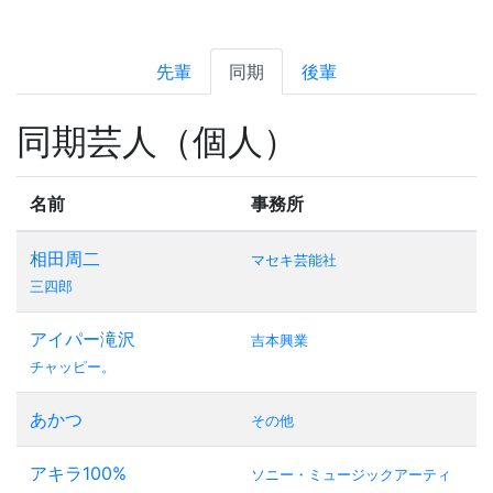
先輩
同期
後輩
同期芸人（個人）
名前
事務所
相田周二
マセキ芸能社
三四郎
アイパー滝沢
吉本興業
チャッピー。
あかつ
その他
アキラ100%
ソニー・ミュージックアーティ